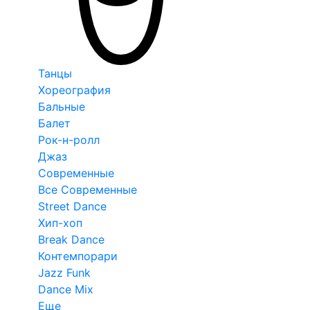
Танцы
Хореография
Бальные
Балет
Рок-н-ролл
Джаз
Современные
Все Современные
Street Dance
Хип-хоп
Break Dance
Контемпорари
Jazz Funk
Dance Mix
Еще