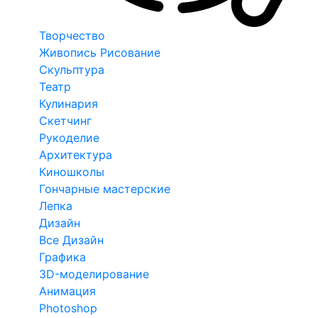
Творчество
Живопись Рисование
Скульптура
Театр
Кулинария
Скетчинг
Рукоделие
Архитектура
Киношколы
Гончарные мастерские
Лепка
Дизайн
Все Дизайн
Графика
3D-моделирование
Анимация
Photoshop