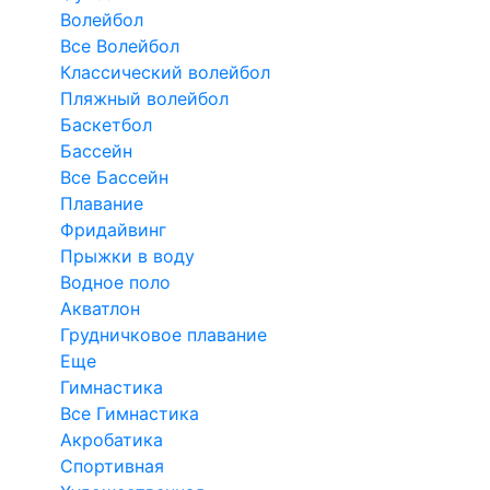
Волейбол
Все Волейбол
Классический волейбол
Пляжный волейбол
Баскетбол
Бассейн
Все Бассейн
Плавание
Фридайвинг
Прыжки в воду
Водное поло
Акватлон
Грудничковое плавание
Еще
Гимнастика
Все Гимнастика
Акробатика
Спортивная