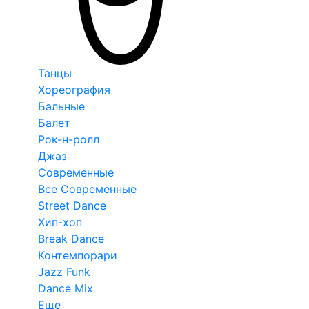
Танцы
Хореография
Бальные
Балет
Рок-н-ролл
Джаз
Современные
Все Современные
Street Dance
Хип-хоп
Break Dance
Контемпорари
Jazz Funk
Dance Mix
Еще