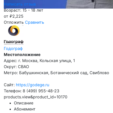
Написать отзыв
Возраст: 15 - 18 лет
от
₽
2,225
Отложить
Сравнить
Годограф
Местоположение
Адрес: г. Москва, Кольская улица, 1
Округ: СВАО
Метро: Бабушкинская, Ботанический сад, Свиблово
Сайт:
https://godege.ru
Телефон: 8 (499) 955-48-23
products.view&product_id=10170
Описание
Абонемент