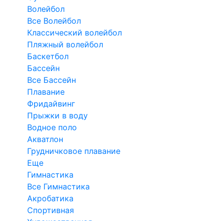
Волейбол
Все Волейбол
Классический волейбол
Пляжный волейбол
Баскетбол
Бассейн
Все Бассейн
Плавание
Фридайвинг
Прыжки в воду
Водное поло
Акватлон
Грудничковое плавание
Еще
Гимнастика
Все Гимнастика
Акробатика
Спортивная