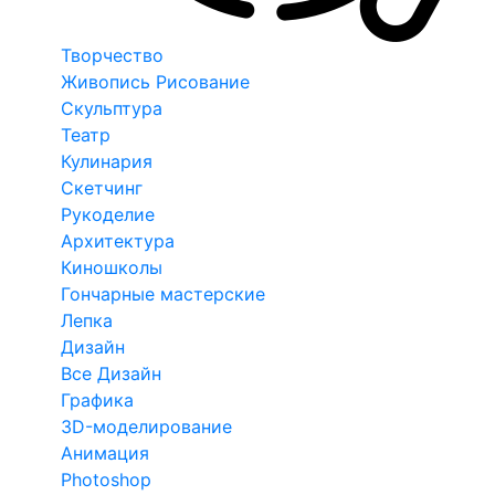
Творчество
Живопись Рисование
Скульптура
Театр
Кулинария
Скетчинг
Рукоделие
Архитектура
Киношколы
Гончарные мастерские
Лепка
Дизайн
Все Дизайн
Графика
3D-моделирование
Анимация
Photoshop