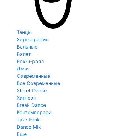
Танцы
Хореография
Бальные
Балет
Рок-н-ролл
Джаз
Современные
Все Современные
Street Dance
Хип-хоп
Break Dance
Контемпорари
Jazz Funk
Dance Mix
Еще