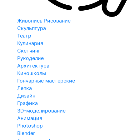
Живопись Рисование
Скульптура
Театр
Кулинария
Скетчинг
Рукоделие
Архитектура
Киношколы
Гончарные мастерские
Лепка
Дизайн
Графика
3D-моделирование
Анимация
Photoshop
Blender