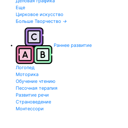
Деловая графика
Еще
Цирковое искусство
Больше Творчество
→
Раннее развитие
Логопед
Моторика
Обучение чтению
Песочная терапия
Развитие речи
Страноведение
Монтессори