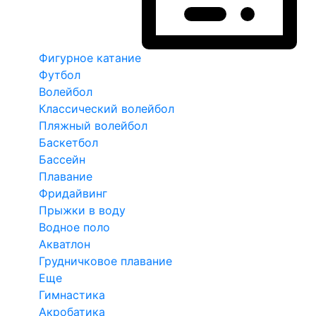
Фигурное катание
Футбол
Волейбол
Классический волейбол
Пляжный волейбол
Баскетбол
Бассейн
Плавание
Фридайвинг
Прыжки в воду
Водное поло
Акватлон
Грудничковое плавание
Еще
Гимнастика
Акробатика