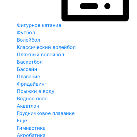
Фигурное катание
Футбол
Волейбол
Классический волейбол
Пляжный волейбол
Баскетбол
Бассейн
Плавание
Фридайвинг
Прыжки в воду
Водное поло
Акватлон
Грудничковое плавание
Еще
Гимнастика
Акробатика