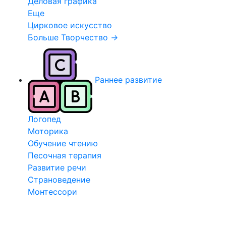
Деловая графика
Еще
Цирковое искусство
Больше Творчество
→
Раннее развитие
Логопед
Моторика
Обучение чтению
Песочная терапия
Развитие речи
Страноведение
Монтессори