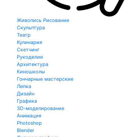
Живопись Рисование
Скульптура
Театр
Кулинария
Скетчинг
Рукоделие
Архитектура
Киношколы
Гончарные мастерские
Лепка
Дизайн
Графика
3D-моделирование
Анимация
Photoshop
Blender