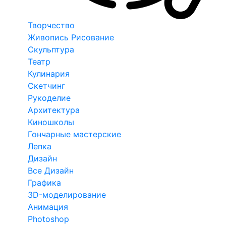
Творчество
Живопись Рисование
Скульптура
Театр
Кулинария
Скетчинг
Рукоделие
Архитектура
Киношколы
Гончарные мастерские
Лепка
Дизайн
Все Дизайн
Графика
3D-моделирование
Анимация
Photoshop