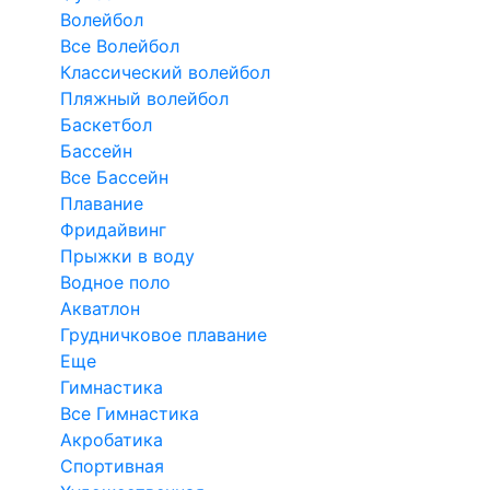
Волейбол
Все Волейбол
Классический волейбол
Пляжный волейбол
Баскетбол
Бассейн
Все Бассейн
Плавание
Фридайвинг
Прыжки в воду
Водное поло
Акватлон
Грудничковое плавание
Еще
Гимнастика
Все Гимнастика
Акробатика
Спортивная