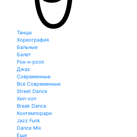
Танцы
Хореография
Бальные
Балет
Рок-н-ролл
Джаз
Современные
Все Современные
Street Dance
Хип-хоп
Break Dance
Контемпорари
Jazz Funk
Dance Mix
Еще