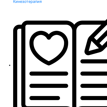
Кинезотерапия