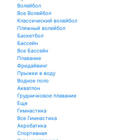
Волейбол
Все Волейбол
Классический волейбол
Пляжный волейбол
Баскетбол
Бассейн
Все Бассейн
Плавание
Фридайвинг
Прыжки в воду
Водное поло
Акватлон
Грудничковое плавание
Еще
Гимнастика
Все Гимнастика
Акробатика
Спортивная