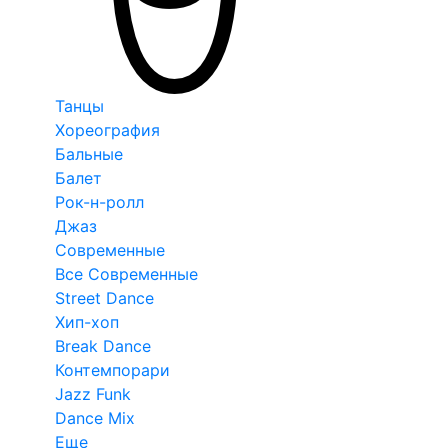
Танцы
Хореография
Бальные
Балет
Рок-н-ролл
Джаз
Современные
Все Современные
Street Dance
Хип-хоп
Break Dance
Контемпорари
Jazz Funk
Dance Mix
Еще