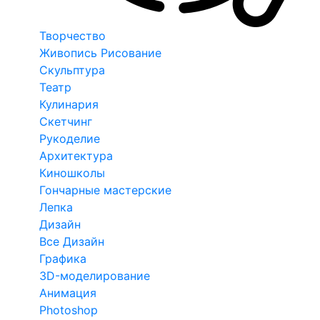
Творчество
Живопись Рисование
Скульптура
Театр
Кулинария
Скетчинг
Рукоделие
Архитектура
Киношколы
Гончарные мастерские
Лепка
Дизайн
Все Дизайн
Графика
3D-моделирование
Анимация
Photoshop