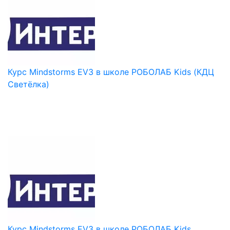
Курс Mindstorms EV3 в школе РОБОЛАБ Kids (КДЦ
Светёлка)
Курс Mindstorms EV3 в школе РОБОЛАБ Kids