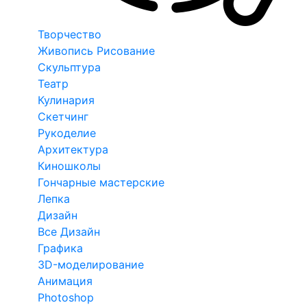
Творчество
Живопись Рисование
Скульптура
Театр
Кулинария
Скетчинг
Рукоделие
Архитектура
Киношколы
Гончарные мастерские
Лепка
Дизайн
Все Дизайн
Графика
3D-моделирование
Анимация
Photoshop