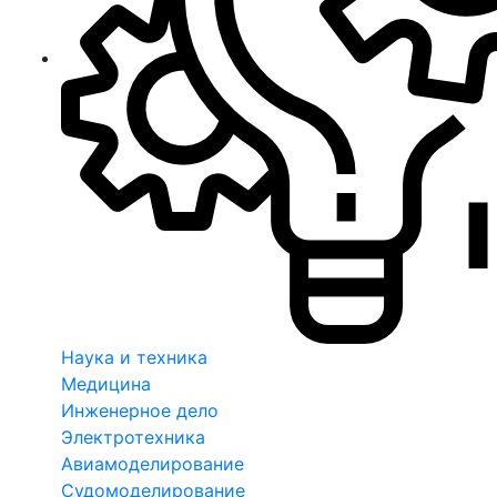
Наука и техника
Медицина
Инженерное дело
Электротехника
Авиамоделирование
Судомоделирование