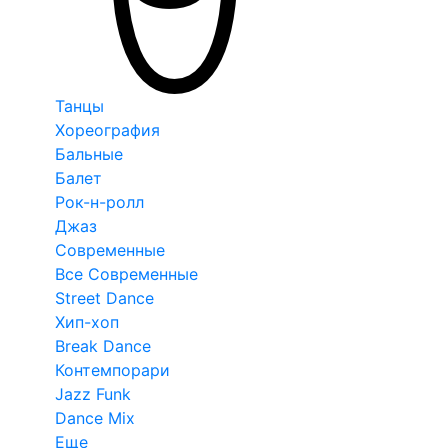
Танцы
Хореография
Бальные
Балет
Рок-н-ролл
Джаз
Современные
Все Современные
Street Dance
Хип-хоп
Break Dance
Контемпорари
Jazz Funk
Dance Mix
Еще