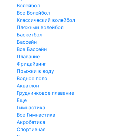
Волейбол
Все Волейбол
Классический волейбол
Пляжный волейбол
Баскетбол
Бассейн
Все Бассейн
Плавание
Фридайвинг
Прыжки в воду
Водное поло
Акватлон
Грудничковое плавание
Еще
Гимнастика
Все Гимнастика
Акробатика
Спортивная