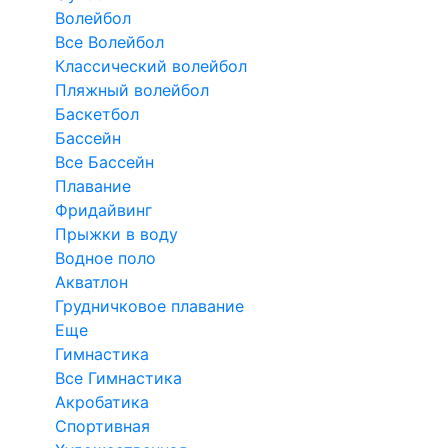
Волейбол
Все Волейбол
Классический волейбол
Пляжный волейбол
Баскетбол
Бассейн
Все Бассейн
Плавание
Фридайвинг
Прыжки в воду
Водное поло
Акватлон
Грудничковое плавание
Еще
Гимнастика
Все Гимнастика
Акробатика
Спортивная