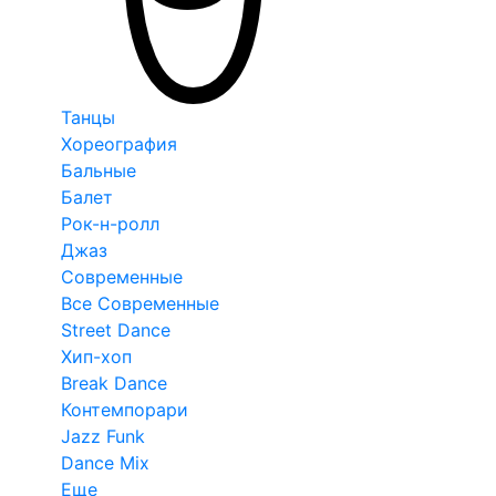
Танцы
Хореография
Бальные
Балет
Рок-н-ролл
Джаз
Современные
Все Современные
Street Dance
Хип-хоп
Break Dance
Контемпорари
Jazz Funk
Dance Mix
Еще