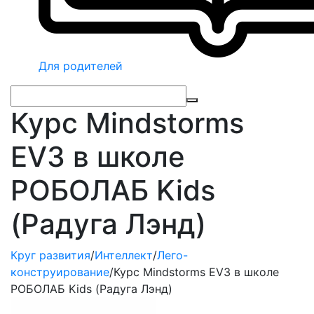
Для родителей
Курс Mindstorms
EV3 в школе
РОБОЛАБ Kids
(Радуга Лэнд)
Круг развития
/
Интеллект
/
Лего-
конструирование
/
Курс Mindstorms EV3 в школе
РОБОЛАБ Kids (Радуга Лэнд)