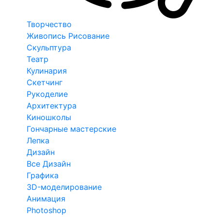
Творчество
Живопись Рисование
Скульптура
Театр
Кулинария
Скетчинг
Рукоделие
Архитектура
Киношколы
Гончарные мастерские
Лепка
Дизайн
Все Дизайн
Графика
3D-моделирование
Анимация
Photoshop