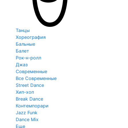
Танцы
Хореография
Бальные
Балет
Рок-н-ролл
Джаз
Современные
Все Современные
Street Dance
Хип-хоп
Break Dance
Контемпорари
Jazz Funk
Dance Mix
Еще