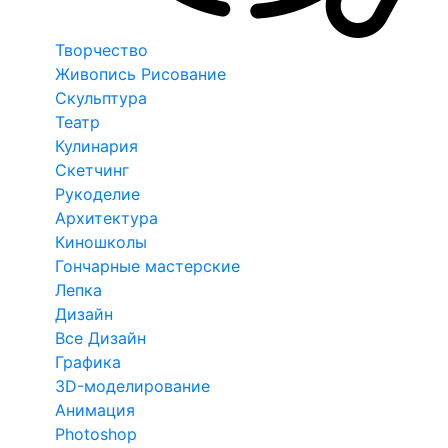
Творчество
Живопись Рисование
Скульптура
Театр
Кулинария
Скетчинг
Рукоделие
Архитектура
Киношколы
Гончарные мастерские
Лепка
Дизайн
Все Дизайн
Графика
3D-моделирование
Анимация
Photoshop