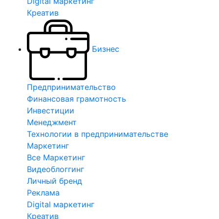
Digital маркетинг
Креатив
Бизнес
Предпринимательство
Финансовая грамотность
Инвестиции
Менеджмент
Технологии в предпринимательстве
Маркетинг
Все Маркетинг
Видеоблоггинг
Личный бренд
Реклама
Digital маркетинг
Креатив