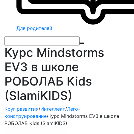
Для родителей
Курс Mindstorms
EV3 в школе
РОБОЛАБ Kids
(SlamiKIDS)
Круг развития
/
Интеллект
/
Лего-
конструирование
/
Курс Mindstorms EV3 в школе
РОБОЛАБ Kids (SlamiKIDS)