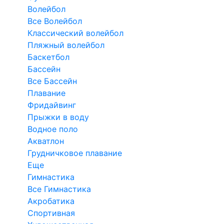
Волейбол
Все Волейбол
Классический волейбол
Пляжный волейбол
Баскетбол
Бассейн
Все Бассейн
Плавание
Фридайвинг
Прыжки в воду
Водное поло
Акватлон
Грудничковое плавание
Еще
Гимнастика
Все Гимнастика
Акробатика
Спортивная