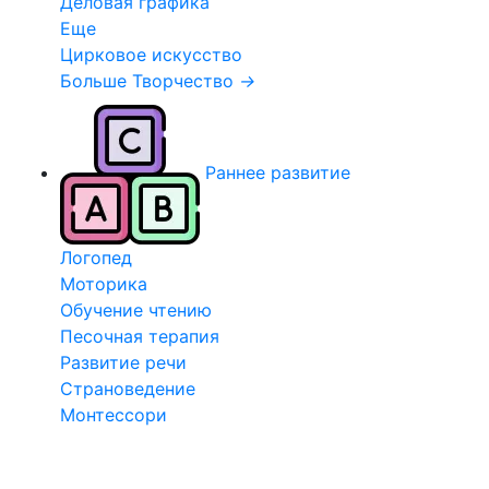
Деловая графика
Еще
Цирковое искусство
Больше Творчество
→
Раннее развитие
Логопед
Моторика
Обучение чтению
Песочная терапия
Развитие речи
Страноведение
Монтессори