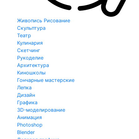
Живопись Рисование
Скульптура
Театр
Кулинария
Скетчинг
Рукоделие
Архитектура
Киношколы
Гончарные мастерские
Лепка
Дизайн
Графика
3D-моделирование
Анимация
Photoshop
Blender