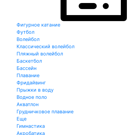
Фигурное катание
Футбол
Волейбол
Классический волейбол
Пляжный волейбол
Баскетбол
Бассейн
Плавание
Фридайвинг
Прыжки в воду
Водное поло
Акватлон
Грудничковое плавание
Еще
Гимнастика
Акробатика