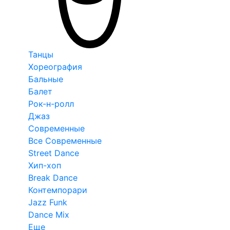
Танцы
Хореография
Бальные
Балет
Рок-н-ролл
Джаз
Современные
Все Современные
Street Dance
Хип-хоп
Break Dance
Контемпорари
Jazz Funk
Dance Mix
Еще