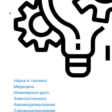
Наука и техника
Медицина
Инженерное дело
Электротехника
Авиамоделирование
Судомоделирование