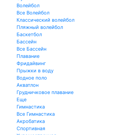
Волейбол
Все Волейбол
Классический волейбол
Пляжный волейбол
Баскетбол
Бассейн
Все Бассейн
Плавание
Фридайвинг
Прыжки в воду
Водное поло
Акватлон
Грудничковое плавание
Еще
Гимнастика
Все Гимнастика
Акробатика
Спортивная