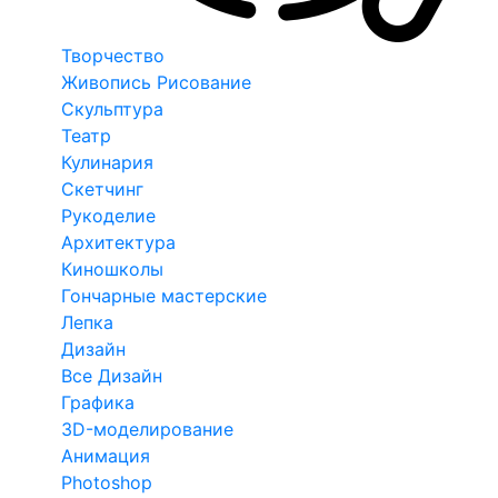
Творчество
Живопись Рисование
Скульптура
Театр
Кулинария
Скетчинг
Рукоделие
Архитектура
Киношколы
Гончарные мастерские
Лепка
Дизайн
Все Дизайн
Графика
3D-моделирование
Анимация
Photoshop