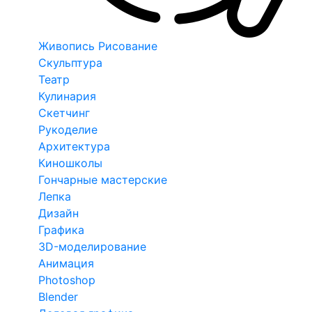
Живопись Рисование
Скульптура
Театр
Кулинария
Скетчинг
Рукоделие
Архитектура
Киношколы
Гончарные мастерские
Лепка
Дизайн
Графика
3D-моделирование
Анимация
Photoshop
Blender