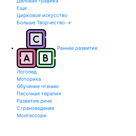
Деловая графика
Еще
Цирковое искусство
Больше Творчество
→
Раннее развитие
Логопед
Моторика
Обучение чтению
Песочная терапия
Развитие речи
Страноведение
Монтессори