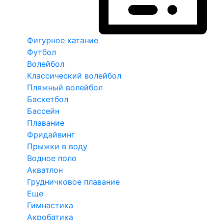
Фигурное катание
Футбол
Волейбол
Классический волейбол
Пляжный волейбол
Баскетбол
Бассейн
Плавание
Фридайвинг
Прыжки в воду
Водное поло
Акватлон
Грудничковое плавание
Еще
Гимнастика
Акробатика