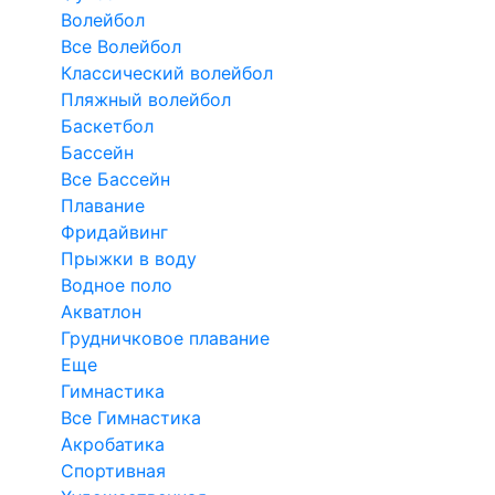
Волейбол
Все Волейбол
Классический волейбол
Пляжный волейбол
Баскетбол
Бассейн
Все Бассейн
Плавание
Фридайвинг
Прыжки в воду
Водное поло
Акватлон
Грудничковое плавание
Еще
Гимнастика
Все Гимнастика
Акробатика
Спортивная