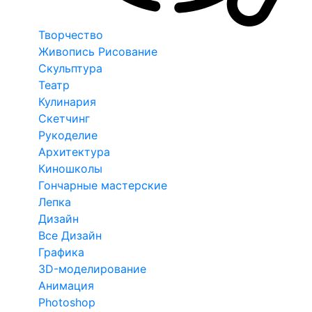
Творчество
Живопись Рисование
Скульптура
Театр
Кулинария
Скетчинг
Рукоделие
Архитектура
Киношколы
Гончарные мастерские
Лепка
Дизайн
Все Дизайн
Графика
3D-моделирование
Анимация
Photoshop