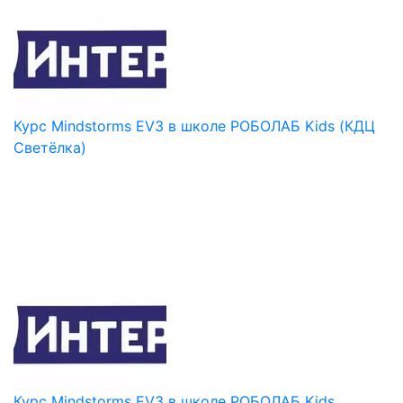
Курс Mindstorms EV3 в школе РОБОЛАБ Kids (КДЦ
Светёлка)
Курс Mindstorms EV3 в школе РОБОЛАБ Kids