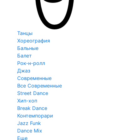
Танцы
Хореография
Бальные
Балет
Рок-н-ролл
Джаз
Современные
Все Современные
Street Dance
Хип-хоп
Break Dance
Контемпорари
Jazz Funk
Dance Mix
Еще