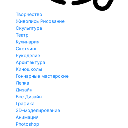
Творчество
Живопись Рисование
Скульптура
Театр
Кулинария
Скетчинг
Рукоделие
Архитектура
Киношколы
Гончарные мастерские
Лепка
Дизайн
Все Дизайн
Графика
3D-моделирование
Анимация
Photoshop