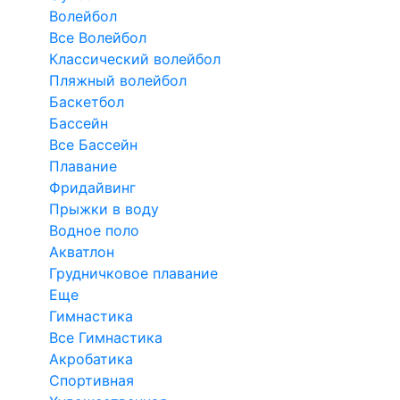
Волейбол
Все Волейбол
Классический волейбол
Пляжный волейбол
Баскетбол
Бассейн
Все Бассейн
Плавание
Фридайвинг
Прыжки в воду
Водное поло
Акватлон
Грудничковое плавание
Еще
Гимнастика
Все Гимнастика
Акробатика
Спортивная