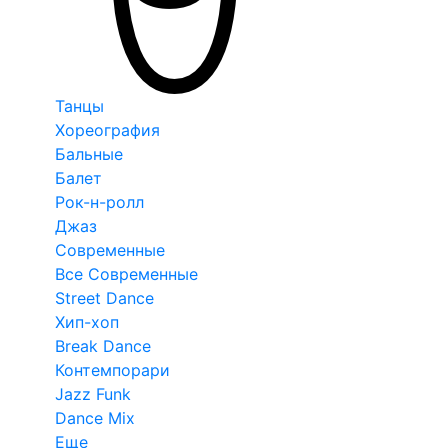
Танцы
Хореография
Бальные
Балет
Рок-н-ролл
Джаз
Современные
Все Современные
Street Dance
Хип-хоп
Break Dance
Контемпорари
Jazz Funk
Dance Mix
Еще