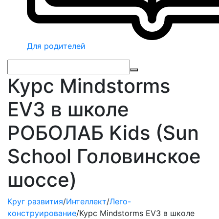
Для родителей
Курс Mindstorms
EV3 в школе
РОБОЛАБ Kids (Sun
School Головинское
шоссе)
Круг развития
/
Интеллект
/
Лего-
конструирование
/
Курс Mindstorms EV3 в школе