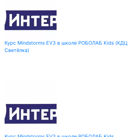
Курс Mindstorms EV3 в школе РОБОЛАБ Kids (КДЦ
Светёлка)
Курс Mindstorms EV3 в школе РОБОЛАБ Kids