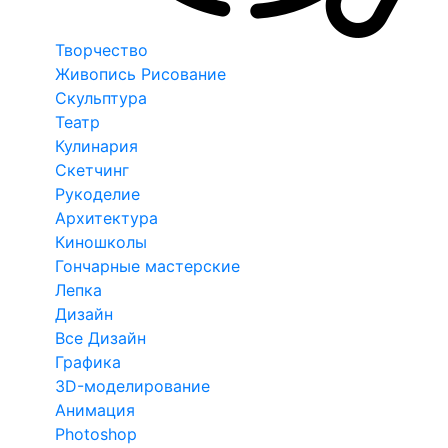
Творчество
Живопись Рисование
Скульптура
Театр
Кулинария
Скетчинг
Рукоделие
Архитектура
Киношколы
Гончарные мастерские
Лепка
Дизайн
Все Дизайн
Графика
3D-моделирование
Анимация
Photoshop