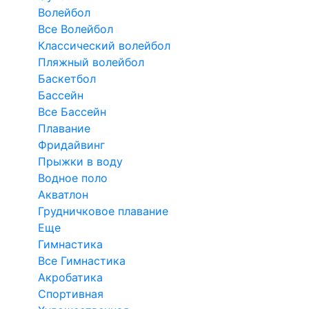
Волейбол
Все Волейбол
Классический волейбол
Пляжный волейбол
Баскетбол
Бассейн
Все Бассейн
Плавание
Фридайвинг
Прыжки в воду
Водное поло
Акватлон
Грудничковое плавание
Еще
Гимнастика
Все Гимнастика
Акробатика
Спортивная