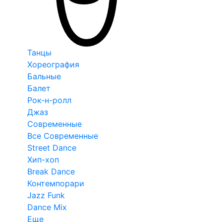
Танцы
Хореография
Бальные
Балет
Рок-н-ролл
Джаз
Современные
Все Современные
Street Dance
Хип-хоп
Break Dance
Контемпорари
Jazz Funk
Dance Mix
Еще