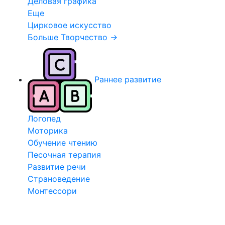
Деловая графика
Еще
Цирковое искусство
Больше Творчество
→
Раннее развитие
Логопед
Моторика
Обучение чтению
Песочная терапия
Развитие речи
Страноведение
Монтессори