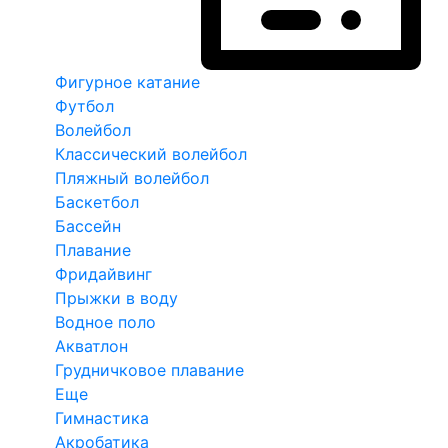
Фигурное катание
Футбол
Волейбол
Классический волейбол
Пляжный волейбол
Баскетбол
Бассейн
Плавание
Фридайвинг
Прыжки в воду
Водное поло
Акватлон
Грудничковое плавание
Еще
Гимнастика
Акробатика