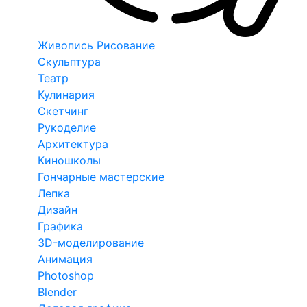
Живопись Рисование
Скульптура
Театр
Кулинария
Скетчинг
Рукоделие
Архитектура
Киношколы
Гончарные мастерские
Лепка
Дизайн
Графика
3D-моделирование
Анимация
Photoshop
Blender