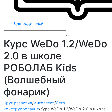
Для родителей
Курс WeDo 1.2/WeDo
2.0 в школе
РОБОЛАБ Kids
(Волшебный
фонарик)
Круг развития
/
Интеллект
/
Лего-
конструирование
/
Курс WeDo 1.2/WeDo 2.0 в школе