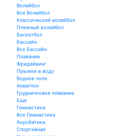
Волейбол
Все Волейбол
Классический волейбол
Пляжный волейбол
Баскетбол
Бассейн
Все Бассейн
Плавание
Фридайвинг
Прыжки в воду
Водное поло
Акватлон
Грудничковое плавание
Еще
Гимнастика
Все Гимнастика
Акробатика
Спортивная