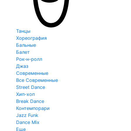
Танцы
Хореография
Бальные
Балет
Рок-н-ролл
Джаз
Современные
Все Современные
Street Dance
Хип-хоп
Break Dance
Контемпорари
Jazz Funk
Dance Mix
Еще