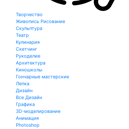
Творчество
Живопись Рисование
Скульптура
Театр
Кулинария
Скетчинг
Рукоделие
Архитектура
Киношколы
Гончарные мастерские
Лепка
Дизайн
Все Дизайн
Графика
3D-моделирование
Анимация
Photoshop