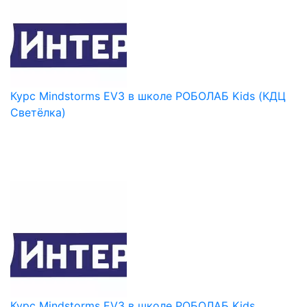
Курс Mindstorms EV3 в школе РОБОЛАБ Kids (КДЦ
Светёлка)
Курс Mindstorms EV3 в школе РОБОЛАБ Kids