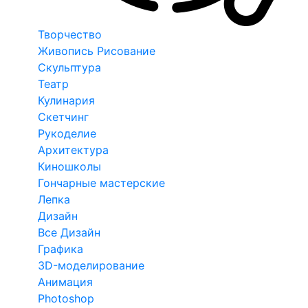
Творчество
Живопись Рисование
Скульптура
Театр
Кулинария
Скетчинг
Рукоделие
Архитектура
Киношколы
Гончарные мастерские
Лепка
Дизайн
Все Дизайн
Графика
3D-моделирование
Анимация
Photoshop