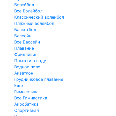
Волейбол
Все Волейбол
Классический волейбол
Пляжный волейбол
Баскетбол
Бассейн
Все Бассейн
Плавание
Фридайвинг
Прыжки в воду
Водное поло
Акватлон
Грудничковое плавание
Еще
Гимнастика
Все Гимнастика
Акробатика
Спортивная