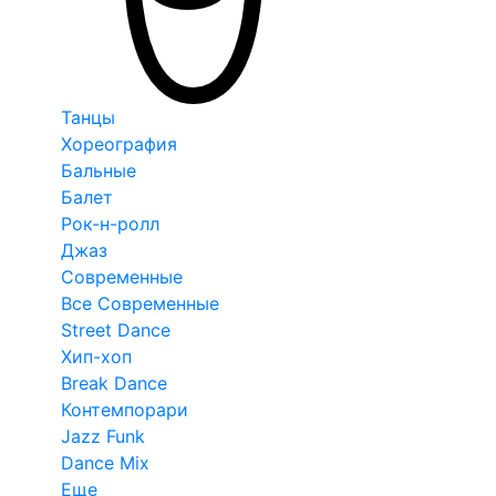
Танцы
Хореография
Бальные
Балет
Рок-н-ролл
Джаз
Современные
Все Современные
Street Dance
Хип-хоп
Break Dance
Контемпорари
Jazz Funk
Dance Mix
Еще