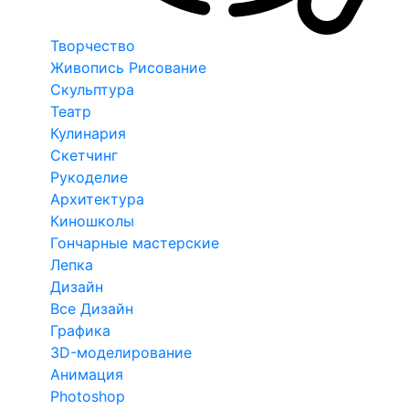
Творчество
Живопись Рисование
Скульптура
Театр
Кулинария
Скетчинг
Рукоделие
Архитектура
Киношколы
Гончарные мастерские
Лепка
Дизайн
Все Дизайн
Графика
3D-моделирование
Анимация
Photoshop