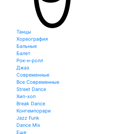
Танцы
Хореография
Бальные
Балет
Рок-н-ролл
Джаз
Современные
Все Современные
Street Dance
Хип-хоп
Break Dance
Контемпорари
Jazz Funk
Dance Mix
Еще