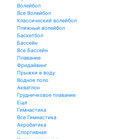
Волейбол
Все Волейбол
Классический волейбол
Пляжный волейбол
Баскетбол
Бассейн
Все Бассейн
Плавание
Фридайвинг
Прыжки в воду
Водное поло
Акватлон
Грудничковое плавание
Еще
Гимнастика
Все Гимнастика
Акробатика
Спортивная