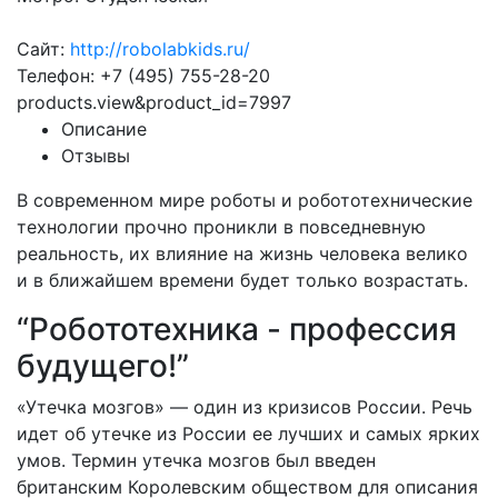
Сайт:
http://robolabkids.ru/
Телефон: +7 (495) 755-28-20
products.view&product_id=7997
Описание
Отзывы
В современном мире роботы и робототехнические
технологии прочно проникли в повседневную
реальность, их влияние на жизнь человека велико
и в ближайшем времени будет только возрастать.
“Робототехника - профессия
будущего!”
«Утечка мозгов» — один из кризисов России. Речь
идет об утечке из России ее лучших и самых ярких
умов. Термин утечка мозгов был введен
британским Королевским обществом для описания