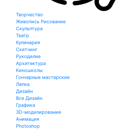
Творчество
Живопись Рисование
Скульптура
Театр
Кулинария
Скетчинг
Рукоделие
Архитектура
Киношколы
Гончарные мастерские
Лепка
Дизайн
Все Дизайн
Графика
3D-моделирование
Анимация
Photoshop