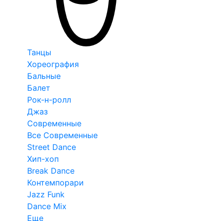
Танцы
Хореография
Бальные
Балет
Рок-н-ролл
Джаз
Современные
Все Современные
Street Dance
Хип-хоп
Break Dance
Контемпорари
Jazz Funk
Dance Mix
Еще