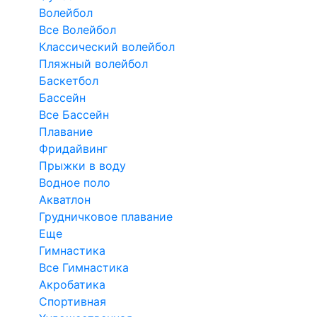
Волейбол
Все Волейбол
Классический волейбол
Пляжный волейбол
Баскетбол
Бассейн
Все Бассейн
Плавание
Фридайвинг
Прыжки в воду
Водное поло
Акватлон
Грудничковое плавание
Еще
Гимнастика
Все Гимнастика
Акробатика
Спортивная