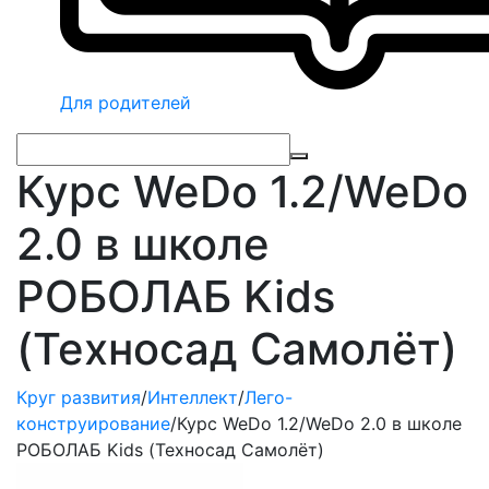
Для родителей
Курс WeDo 1.2/WeDo
2.0 в школе
РОБОЛАБ Kids
(Техносад Самолёт)
Круг развития
/
Интеллект
/
Лего-
конструирование
/
Курс WeDo 1.2/WeDo 2.0 в школе
РОБОЛАБ Kids (Техносад Самолёт)