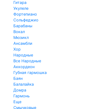
Гитара
Укулеле
Фортепиано
Сольфеджио
Барабаны
Вокал
Мюзикл
Ансамбли
Хор
Народные
Все Народные
Аккордеон
Губная гармошка
Баян
Балалайка
Домра
Гармонь
Еще
Смычковые