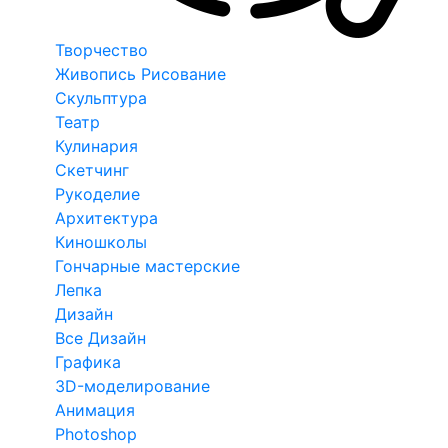
Творчество
Живопись Рисование
Скульптура
Театр
Кулинария
Скетчинг
Рукоделие
Архитектура
Киношколы
Гончарные мастерские
Лепка
Дизайн
Все Дизайн
Графика
3D-моделирование
Анимация
Photoshop