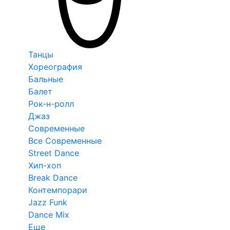
Танцы
Хореография
Бальные
Балет
Рок-н-ролл
Джаз
Современные
Все Современные
Street Dance
Хип-хоп
Break Dance
Контемпорари
Jazz Funk
Dance Mix
Еще