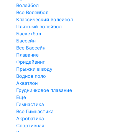
Волейбол
Все Волейбол
Классический волейбол
Пляжный волейбол
Баскетбол
Бассейн
Все Бассейн
Плавание
Фридайвинг
Прыжки в воду
Водное поло
Акватлон
Грудничковое плавание
Еще
Гимнастика
Все Гимнастика
Акробатика
Спортивная