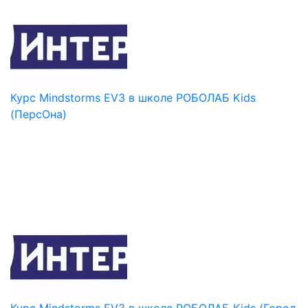
Курс Mindstorms EV3 в школе РОБОЛАБ Kids
(ПерсОна)
Курс Mindstorms EV3 в школе РОБОЛАБ Kids (Город