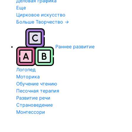
Деловая графика
Еще
Цирковое искусство
Больше Творчество
→
Раннее развитие
Логопед
Моторика
Обучение чтению
Песочная терапия
Развитие речи
Страноведение
Монтессори