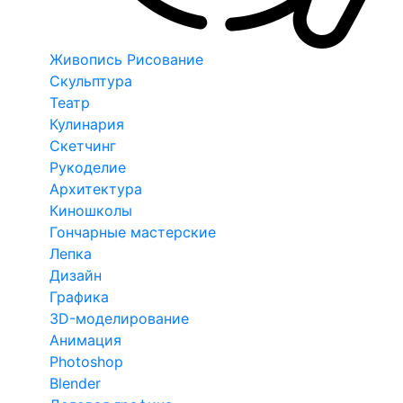
Живопись Рисование
Скульптура
Театр
Кулинария
Скетчинг
Рукоделие
Архитектура
Киношколы
Гончарные мастерские
Лепка
Дизайн
Графика
3D-моделирование
Анимация
Photoshop
Blender