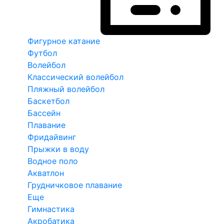
Фигурное катание
Футбол
Волейбол
Классический волейбол
Пляжный волейбол
Баскетбол
Бассейн
Плавание
Фридайвинг
Прыжки в воду
Водное поло
Акватлон
Грудничковое плавание
Еще
Гимнастика
Акробатика