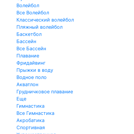
Волейбол
Все Волейбол
Классический волейбол
Пляжный волейбол
Баскетбол
Бассейн
Все Бассейн
Плавание
Фридайвинг
Прыжки в воду
Водное поло
Акватлон
Грудничковое плавание
Еще
Гимнастика
Все Гимнастика
Акробатика
Спортивная