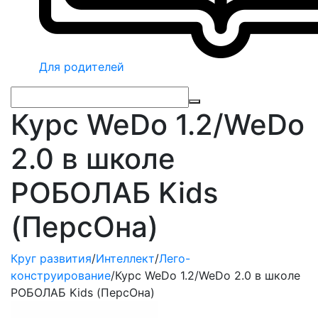
Для родителей
Курс WeDo 1.2/WeDo
2.0 в школе
РОБОЛАБ Kids
(ПерсОна)
Круг развития
/
Интеллект
/
Лего-
конструирование
/
Курс WeDo 1.2/WeDo 2.0 в школе
РОБОЛАБ Kids (ПерсОна)