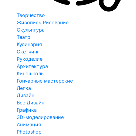
Творчество
Живопись Рисование
Скульптура
Театр
Кулинария
Скетчинг
Рукоделие
Архитектура
Киношколы
Гончарные мастерские
Лепка
Дизайн
Все Дизайн
Графика
3D-моделирование
Анимация
Photoshop