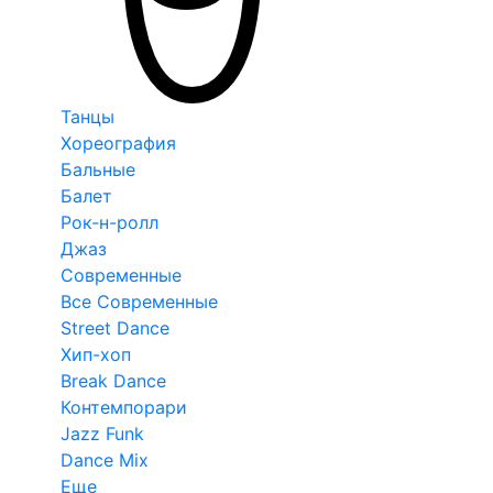
Танцы
Хореография
Бальные
Балет
Рок-н-ролл
Джаз
Современные
Все Современные
Street Dance
Хип-хоп
Break Dance
Контемпорари
Jazz Funk
Dance Mix
Еще