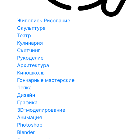
Живопись Рисование
Скульптура
Театр
Кулинария
Скетчинг
Рукоделие
Архитектура
Киношколы
Гончарные мастерские
Лепка
Дизайн
Графика
3D-моделирование
Анимация
Photoshop
Blender