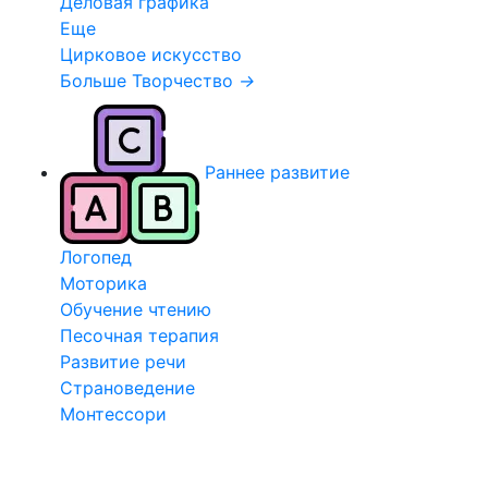
Деловая графика
Еще
Цирковое искусство
Больше Творчество
→
Раннее развитие
Логопед
Моторика
Обучение чтению
Песочная терапия
Развитие речи
Страноведение
Монтессори