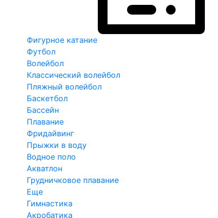
Фигурное катание
Футбол
Волейбол
Классический волейбол
Пляжный волейбол
Баскетбол
Бассейн
Плавание
Фридайвинг
Прыжки в воду
Водное поло
Акватлон
Грудничковое плавание
Еще
Гимнастика
Акробатика