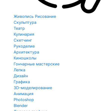
Живопись Рисование
Скульптура
Театр
Кулинария
Скетчинг
Рукоделие
Архитектура
Киношколы
Гончарные мастерские
Лепка
Дизайн
Графика
3D-моделирование
Анимация
Photoshop
Blender