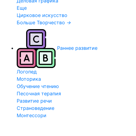
Деловая графика
Еще
Цирковое искусство
Больше Творчество
→
Раннее развитие
Логопед
Моторика
Обучение чтению
Песочная терапия
Развитие речи
Страноведение
Монтессори