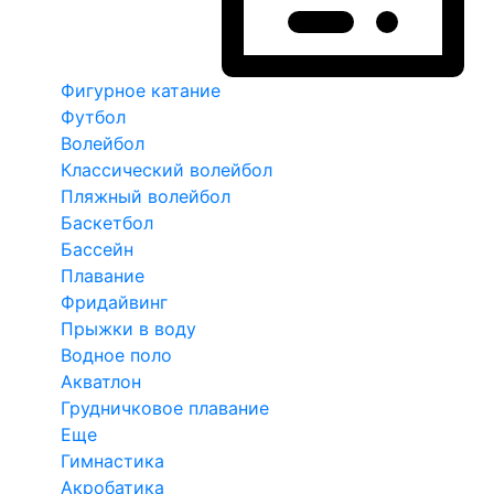
Фигурное катание
Футбол
Волейбол
Классический волейбол
Пляжный волейбол
Баскетбол
Бассейн
Плавание
Фридайвинг
Прыжки в воду
Водное поло
Акватлон
Грудничковое плавание
Еще
Гимнастика
Акробатика