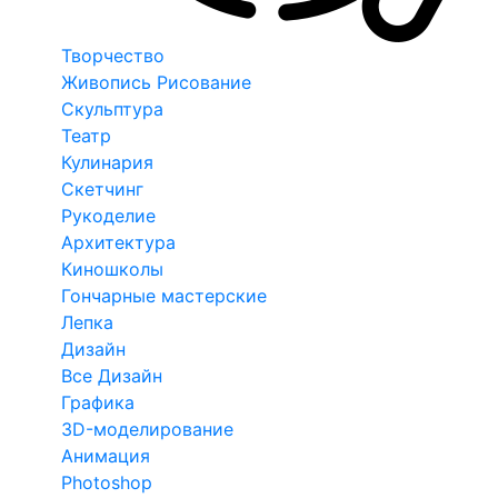
Творчество
Живопись Рисование
Скульптура
Театр
Кулинария
Скетчинг
Рукоделие
Архитектура
Киношколы
Гончарные мастерские
Лепка
Дизайн
Все Дизайн
Графика
3D-моделирование
Анимация
Photoshop