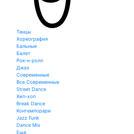
Танцы
Хореография
Бальные
Балет
Рок-н-ролл
Джаз
Современные
Все Современные
Street Dance
Хип-хоп
Break Dance
Контемпорари
Jazz Funk
Dance Mix
Еще