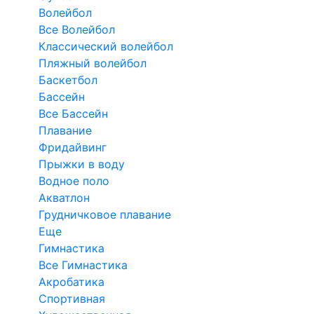
Волейбол
Все Волейбол
Классический волейбол
Пляжный волейбол
Баскетбол
Бассейн
Все Бассейн
Плавание
Фридайвинг
Прыжки в воду
Водное поло
Акватлон
Грудничковое плавание
Еще
Гимнастика
Все Гимнастика
Акробатика
Спортивная