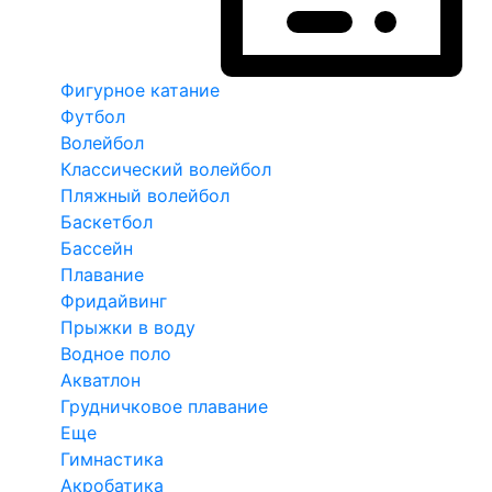
Фигурное катание
Футбол
Волейбол
Классический волейбол
Пляжный волейбол
Баскетбол
Бассейн
Плавание
Фридайвинг
Прыжки в воду
Водное поло
Акватлон
Грудничковое плавание
Еще
Гимнастика
Акробатика