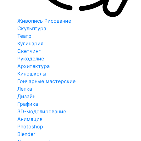
Живопись Рисование
Скульптура
Театр
Кулинария
Скетчинг
Рукоделие
Архитектура
Киношколы
Гончарные мастерские
Лепка
Дизайн
Графика
3D-моделирование
Анимация
Photoshop
Blender