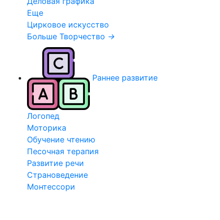
Деловая графика
Еще
Цирковое искусство
Больше Творчество
→
Раннее развитие
Логопед
Моторика
Обучение чтению
Песочная терапия
Развитие речи
Страноведение
Монтессори