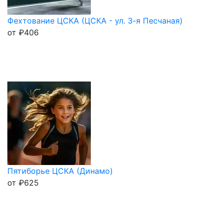
Фехтование ЦСКА (ЦСКА - ул. 3-я Песчаная)
от
₽
406
Пятиборье ЦСКА (Динамо)
от
₽
625