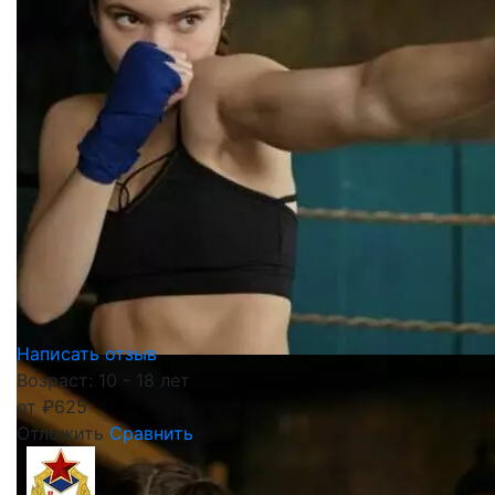
Написать отзыв
Возраст: 10 - 18 лет
от
₽
625
Отложить
Сравнить