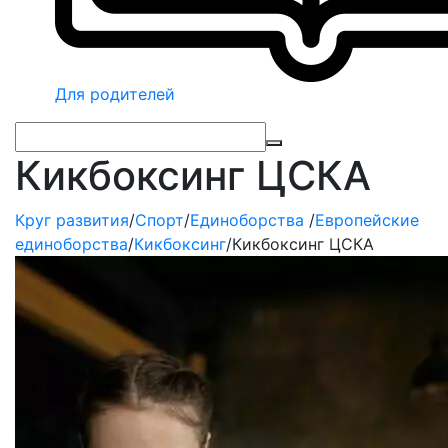
Для родителей
Кикбоксинг ЦСКА
Круг развития
/
Спорт
/
Единоборства
/
Европейские
единоборства
/
Кикбоксинг
/
Кикбоксинг ЦСКА