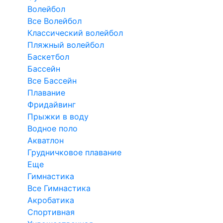
Волейбол
Все Волейбол
Классический волейбол
Пляжный волейбол
Баскетбол
Бассейн
Все Бассейн
Плавание
Фридайвинг
Прыжки в воду
Водное поло
Акватлон
Грудничковое плавание
Еще
Гимнастика
Все Гимнастика
Акробатика
Спортивная