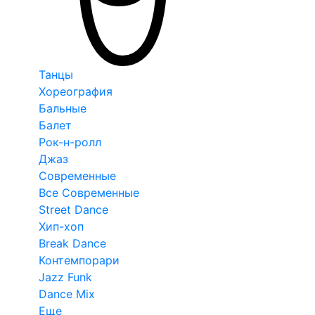
Танцы
Хореография
Бальные
Балет
Рок-н-ролл
Джаз
Современные
Все Современные
Street Dance
Хип-хоп
Break Dance
Контемпорари
Jazz Funk
Dance Mix
Еще