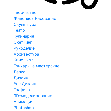
Творчество
Живопись Рисование
Скульптура
Театр
Кулинария
Скетчинг
Рукоделие
Архитектура
Киношколы
Гончарные мастерские
Лепка
Дизайн
Все Дизайн
Графика
3D-моделирование
Анимация
Photoshop