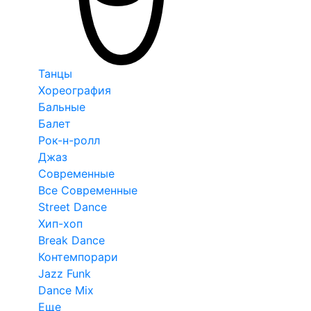
Танцы
Хореография
Бальные
Балет
Рок-н-ролл
Джаз
Современные
Все Современные
Street Dance
Хип-хоп
Break Dance
Контемпорари
Jazz Funk
Dance Mix
Еще