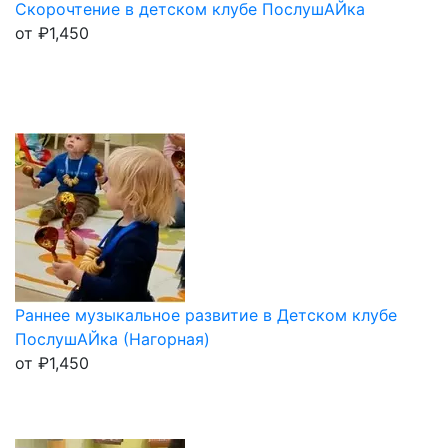
Скорочтение в детском клубе ПослушАЙка
от
₽
1,450
Раннее музыкальное развитие в Детском клубе
ПослушАЙка (Нагорная)
от
₽
1,450