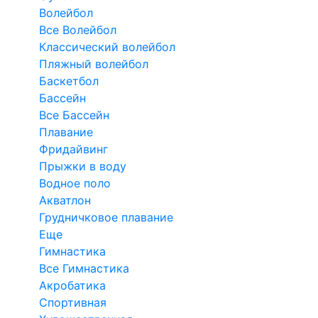
Волейбол
Все Волейбол
Классический волейбол
Пляжный волейбол
Баскетбол
Бассейн
Все Бассейн
Плавание
Фридайвинг
Прыжки в воду
Водное поло
Акватлон
Грудничковое плавание
Еще
Гимнастика
Все Гимнастика
Акробатика
Спортивная