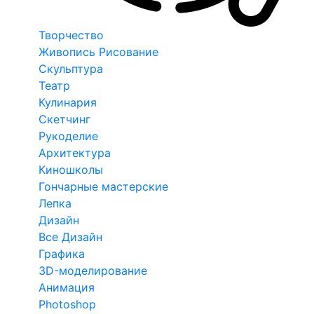
Творчество
Живопись Рисование
Скульптура
Театр
Кулинария
Скетчинг
Рукоделие
Архитектура
Киношколы
Гончарные мастерские
Лепка
Дизайн
Все Дизайн
Графика
3D-моделирование
Анимация
Photoshop