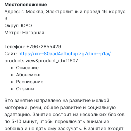
Местоположение
Адрес: г. Москва, Электролитный проезд 16, корпус
3
Округ: ЮАО
Метро: Нагорная
Телефон: +79672855429
Сайт:
https://xn--80aad4afbcfujxzg7d.xn--p1ai/
products.view&product_id=11607
Описание
Абонемент
Расписание
Отзывы
Это занятие направлено на развитие мелкой
моторики, речи, общее развитие и социальную
адаптацию. Занятие состоит из нескольких блоков
по 5-10 минут, чтобы переключать внимание
ребенка и не дать ему заскучать. В занятие входят