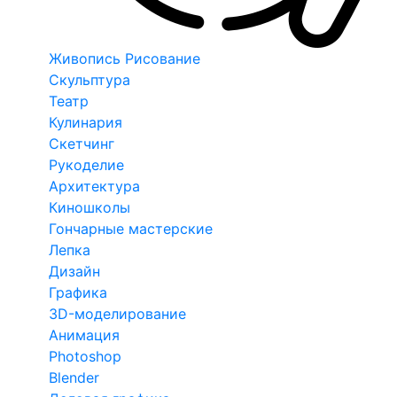
Живопись Рисование
Скульптура
Театр
Кулинария
Скетчинг
Рукоделие
Архитектура
Киношколы
Гончарные мастерские
Лепка
Дизайн
Графика
3D-моделирование
Анимация
Photoshop
Blender