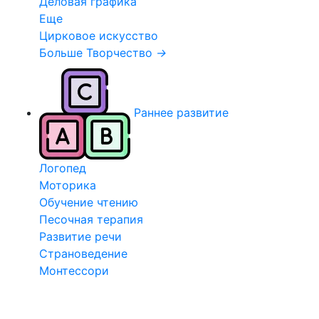
Деловая графика
Еще
Цирковое искусство
Больше Творчество
→
Раннее развитие
Логопед
Моторика
Обучение чтению
Песочная терапия
Развитие речи
Страноведение
Монтессори