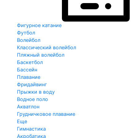
Фигурное катание
Футбол
Волейбол
Классический волейбол
Пляжный волейбол
Баскетбол
Бассейн
Плавание
Фридайвинг
Прыжки в воду
Водное поло
Акватлон
Грудничковое плавание
Еще
Гимнастика
Акробатика