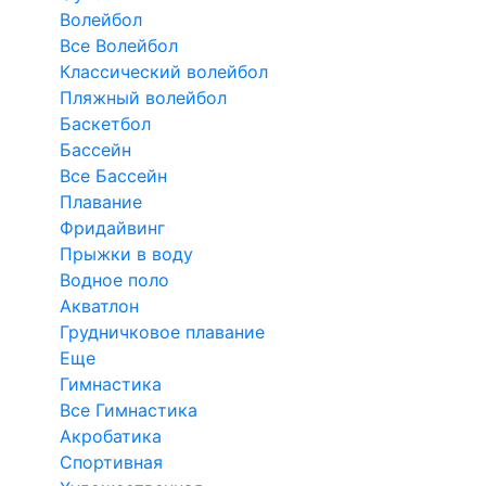
Волейбол
Все Волейбол
Классический волейбол
Пляжный волейбол
Баскетбол
Бассейн
Все Бассейн
Плавание
Фридайвинг
Прыжки в воду
Водное поло
Акватлон
Грудничковое плавание
Еще
Гимнастика
Все Гимнастика
Акробатика
Спортивная