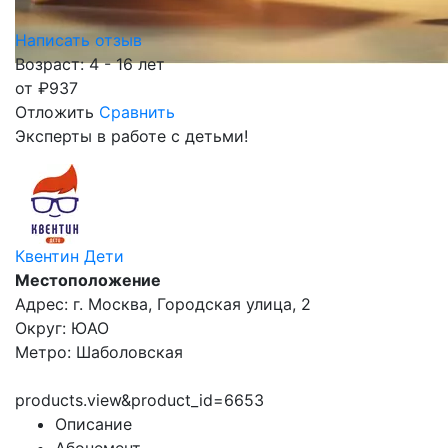
Написать отзыв
Возраст: 4 - 16 лет
от
₽
937
Отложить
Сравнить
Эксперты в работе с детьми!
Квентин Дети
Местоположение
Адрес: г. Москва, Городская улица, 2
Округ: ЮАО
Метро: Шаболовская
products.view&product_id=6653
Описание