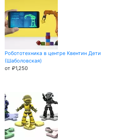
Робототехника в центре Квентин Дети
(Шаболовская)
от
₽
1,250