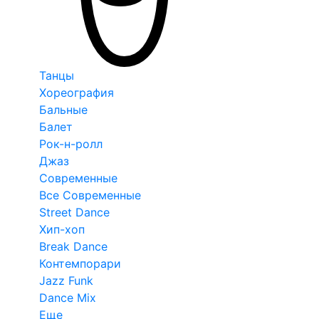
Танцы
Хореография
Бальные
Балет
Рок-н-ролл
Джаз
Современные
Все Современные
Street Dance
Хип-хоп
Break Dance
Контемпорари
Jazz Funk
Dance Mix
Еще