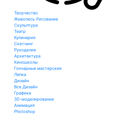
Творчество
Живопись Рисование
Скульптура
Театр
Кулинария
Скетчинг
Рукоделие
Архитектура
Киношколы
Гончарные мастерские
Лепка
Дизайн
Все Дизайн
Графика
3D-моделирование
Анимация
Photoshop