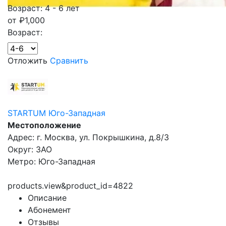
Возраст: 4 - 6 лет
от
₽
1,000
Возраст:
Отложить
Сравнить
STARTUM Юго-Западная
Местоположение
Адрес: г. Москва, ул. Покрышкина, д.8/3
Округ: ЗАО
Метро: Юго-Западная
products.view&product_id=4822
Описание
Абонемент
Отзывы