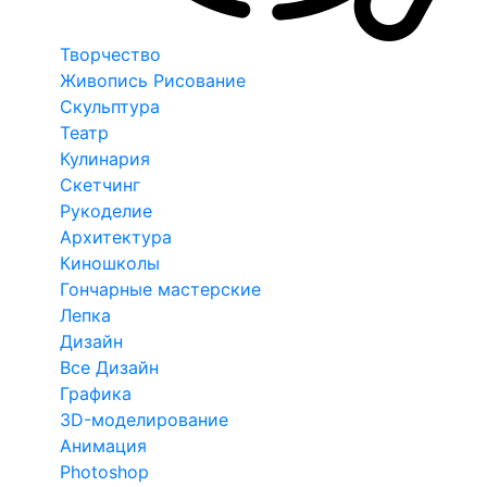
Творчество
Живопись Рисование
Скульптура
Театр
Кулинария
Скетчинг
Рукоделие
Архитектура
Киношколы
Гончарные мастерские
Лепка
Дизайн
Все Дизайн
Графика
3D-моделирование
Анимация
Photoshop