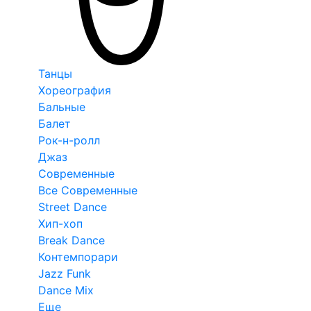
Танцы
Хореография
Бальные
Балет
Рок-н-ролл
Джаз
Современные
Все Современные
Street Dance
Хип-хоп
Break Dance
Контемпорари
Jazz Funk
Dance Mix
Еще