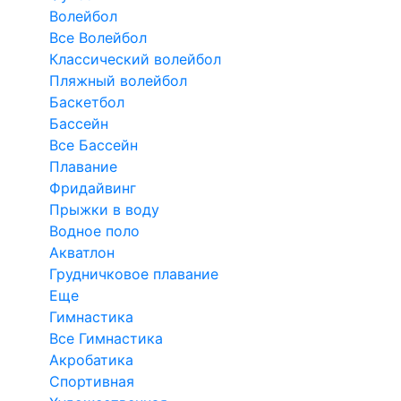
Волейбол
Все Волейбол
Классический волейбол
Пляжный волейбол
Баскетбол
Бассейн
Все Бассейн
Плавание
Фридайвинг
Прыжки в воду
Водное поло
Акватлон
Грудничковое плавание
Еще
Гимнастика
Все Гимнастика
Акробатика
Спортивная