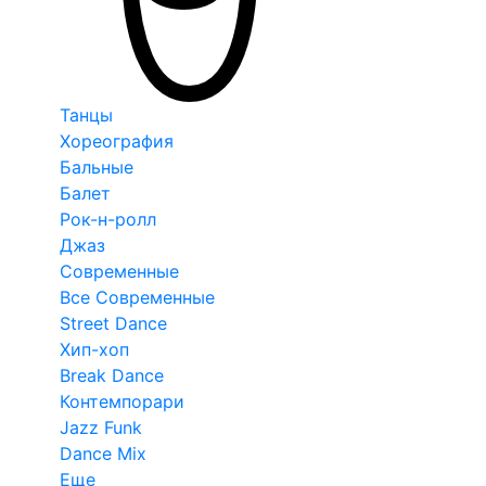
Танцы
Хореография
Бальные
Балет
Рок-н-ролл
Джаз
Современные
Все Современные
Street Dance
Хип-хоп
Break Dance
Контемпорари
Jazz Funk
Dance Mix
Еще