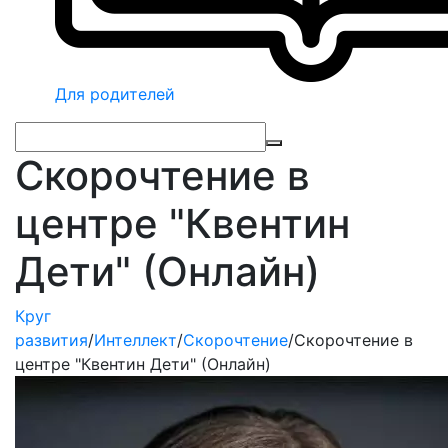
Для родителей
Скорочтение в
центре "Квентин
Дети" (Онлайн)
Круг
развития
/
Интеллект
/
Скорочтение
/
Скорочтение в
центре "Квентин Дети" (Онлайн)