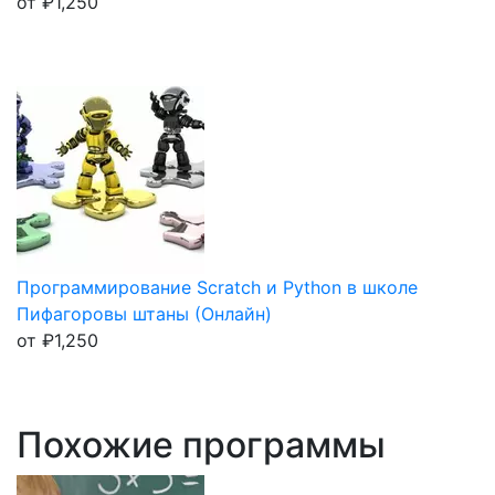
от
₽
1,250
Программирование Scratch и Python в школе
Пифагоровы штаны (Онлайн)
от
₽
1,250
Похожие программы