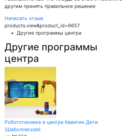
другим принять правильное решение
Написать отзыв
products.view&product_id=6657
Другие программы центра
Другие программы
центра
Робототехника в центре Квентин Дети
(Шаболовская)