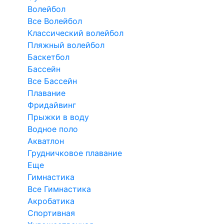
Волейбол
Все Волейбол
Классический волейбол
Пляжный волейбол
Баскетбол
Бассейн
Все Бассейн
Плавание
Фридайвинг
Прыжки в воду
Водное поло
Акватлон
Грудничковое плавание
Еще
Гимнастика
Все Гимнастика
Акробатика
Спортивная