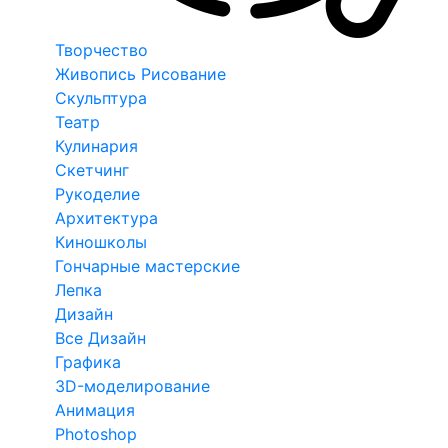
Творчество
Живопись Рисование
Скульптура
Театр
Кулинария
Скетчинг
Рукоделие
Архитектура
Киношколы
Гончарные мастерские
Лепка
Дизайн
Все Дизайн
Графика
3D-моделирование
Анимация
Photoshop