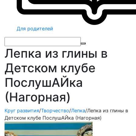
Для родителей
Лепка из глины в
Детском клубе
ПослушАЙка
(Нагорная)
Круг развития
/
Творчество
/
Лепка
/
Лепка из глины в
Детском клубе ПослушАЙка (Нагорная)