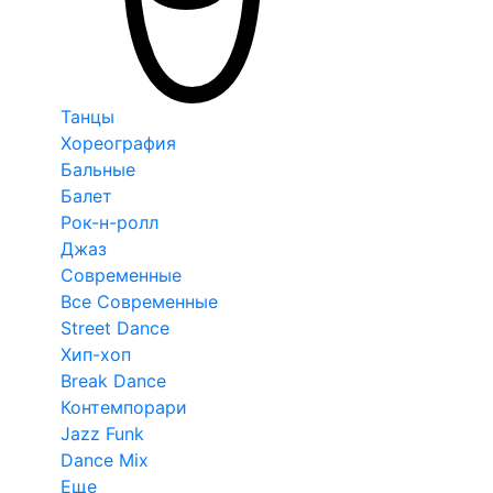
Танцы
Хореография
Бальные
Балет
Рок-н-ролл
Джаз
Современные
Все Современные
Street Dance
Хип-хоп
Break Dance
Контемпорари
Jazz Funk
Dance Mix
Еще