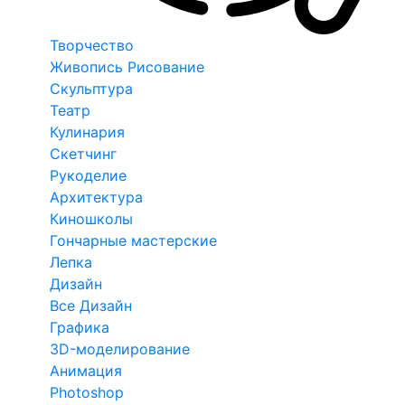
Творчество
Живопись Рисование
Скульптура
Театр
Кулинария
Скетчинг
Рукоделие
Архитектура
Киношколы
Гончарные мастерские
Лепка
Дизайн
Все Дизайн
Графика
3D-моделирование
Анимация
Photoshop