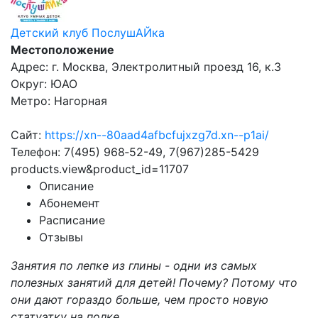
Детский клуб ПослушАЙка
Местоположение
Адрес: г. Москва, Электролитный проезд 16, к.3
Округ: ЮАО
Метро: Нагорная
Сайт:
https://xn--80aad4afbcfujxzg7d.xn--p1ai/
Телефон: 7(495) 968‑52-49, 7(967)285-5429
products.view&product_id=11707
Описание
Абонемент
Расписание
Отзывы
Занятия по лепке из глины - одни из самых
полезных занятий для детей! Почему? Потому что
они дают гораздо больше, чем просто новую
статуэтку на полке.