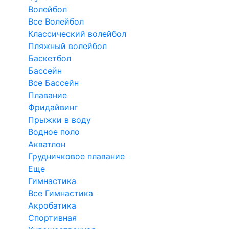
Волейбол
Все Волейбол
Классический волейбол
Пляжный волейбол
Баскетбол
Бассейн
Все Бассейн
Плавание
Фридайвинг
Прыжки в воду
Водное поло
Акватлон
Грудничковое плавание
Еще
Гимнастика
Все Гимнастика
Акробатика
Спортивная