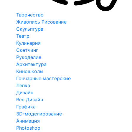
Творчество
Живопись Рисование
Скульптура
Театр
Кулинария
Скетчинг
Рукоделие
Архитектура
Киношколы
Гончарные мастерские
Лепка
Дизайн
Все Дизайн
Графика
3D-моделирование
Анимация
Photoshop