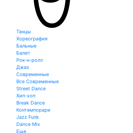
Танцы
Хореография
Бальные
Балет
Рок-н-ролл
Джаз
Современные
Все Современные
Street Dance
Хип-хоп
Break Dance
Контемпорари
Jazz Funk
Dance Mix
Еще