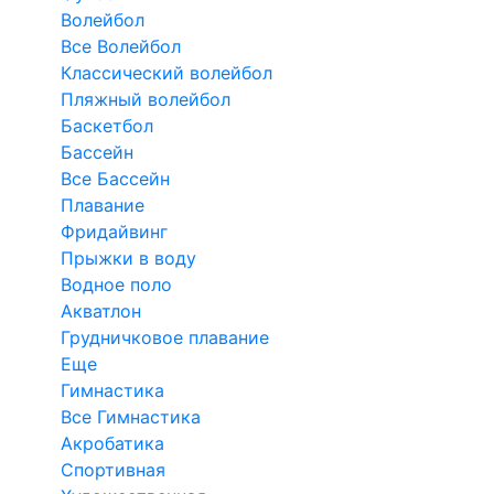
Волейбол
Все Волейбол
Классический волейбол
Пляжный волейбол
Баскетбол
Бассейн
Все Бассейн
Плавание
Фридайвинг
Прыжки в воду
Водное поло
Акватлон
Грудничковое плавание
Еще
Гимнастика
Все Гимнастика
Акробатика
Спортивная