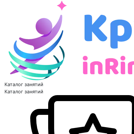
Каталог занятий
Каталог занятий