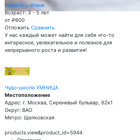
Написать отзыв
Возраст: 3 - 5 лет
от
₽
600
Отложить
Сравнить
У нас каждый может найти для себя что-то
интересное, увлекательное и полезное для
непрерывного роста и развития!
Чудо-школа УМНИЦА
Местоположение
Адрес: г. Москва, Сиреневый бульвар, 62к1
Округ: ВАО
Метро: Щелковская
products.view&product_id=5944