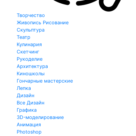
Творчество
Живопись Рисование
Скульптура
Театр
Кулинария
Скетчинг
Рукоделие
Архитектура
Киношколы
Гончарные мастерские
Лепка
Дизайн
Все Дизайн
Графика
3D-моделирование
Анимация
Photoshop