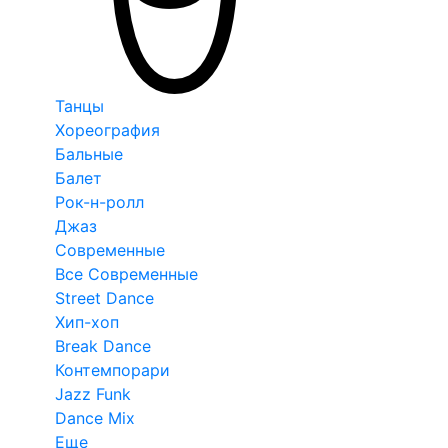
Танцы
Хореография
Бальные
Балет
Рок-н-ролл
Джаз
Современные
Все Современные
Street Dance
Хип-хоп
Break Dance
Контемпорари
Jazz Funk
Dance Mix
Еще