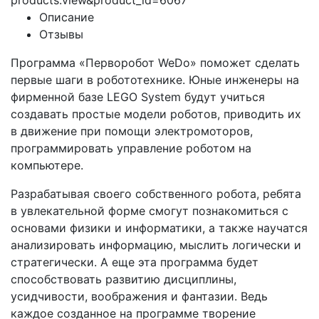
products.view&product_id=6067
Описание
Отзывы
Программа «Перворобот WeDo» поможет сделать
первые шаги в робототехнике. Юные инженеры на
фирменной базе LEGO System будут учиться
создавать простые модели роботов, приводить их
в движение при помощи электромоторов,
программировать управление роботом на
компьютере.
Разрабатывая своего собственного робота, ребята
в увлекательной форме смогут познакомиться с
основами физики и информатики, а также научатся
анализировать информацию, мыслить логически и
стратегически. А еще эта программа будет
способствовать развитию дисциплины,
усидчивости, воображения и фантазии. Ведь
каждое созданное на программе творение