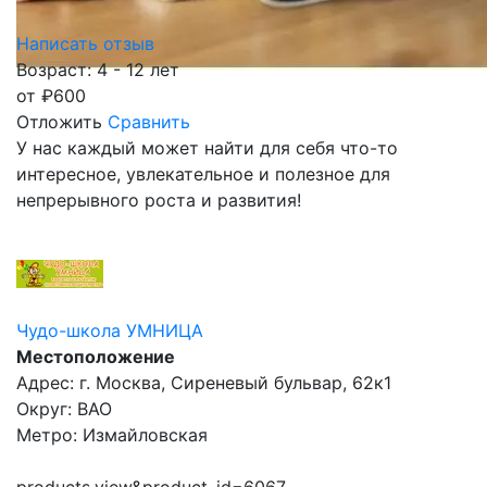
Написать отзыв
Возраст: 4 - 12 лет
от
₽
600
Отложить
Сравнить
У нас каждый может найти для себя что-то
интересное, увлекательное и полезное для
непрерывного роста и развития!
Чудо-школа УМНИЦА
Местоположение
Адрес: г. Москва, Сиреневый бульвар, 62к1
Округ: ВАО
Метро: Измайловская