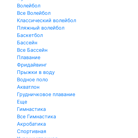
Волейбол
Все Волейбол
Классический волейбол
Пляжный волейбол
Баскетбол
Бассейн
Все Бассейн
Плавание
Фридайвинг
Прыжки в воду
Водное поло
Акватлон
Грудничковое плавание
Еще
Гимнастика
Все Гимнастика
Акробатика
Спортивная