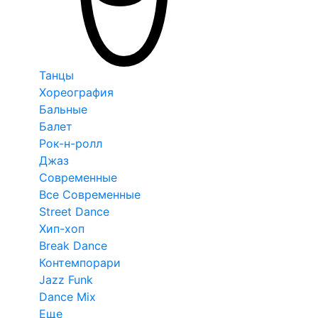
Танцы
Хореография
Бальные
Балет
Рок-н-ролл
Джаз
Современные
Все Современные
Street Dance
Хип-хоп
Break Dance
Контемпорари
Jazz Funk
Dance Mix
Еще