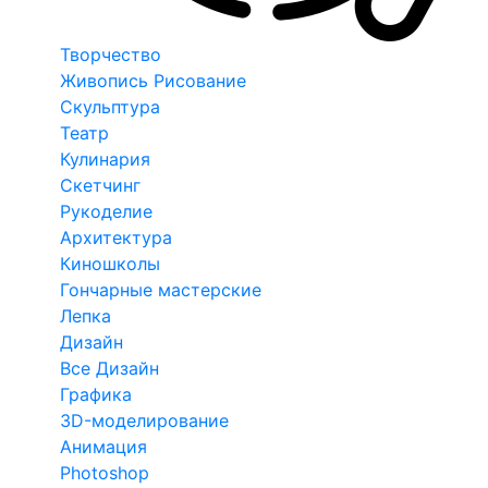
Творчество
Живопись Рисование
Скульптура
Театр
Кулинария
Скетчинг
Рукоделие
Архитектура
Киношколы
Гончарные мастерские
Лепка
Дизайн
Все Дизайн
Графика
3D-моделирование
Анимация
Photoshop