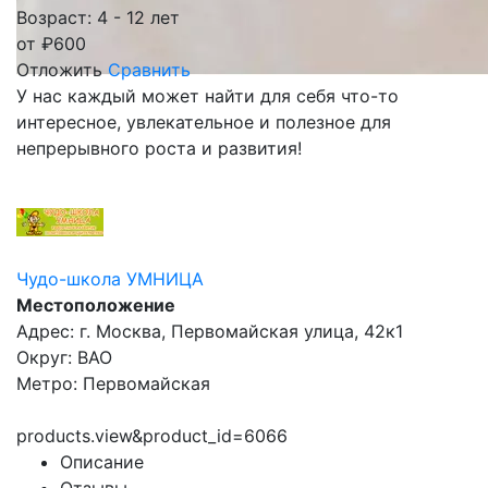
Возраст: 4 - 12 лет
от
₽
600
Отложить
Сравнить
У нас каждый может найти для себя что-то
интересное, увлекательное и полезное для
непрерывного роста и развития!
Чудо-школа УМНИЦА
Местоположение
Адрес: г. Москва, Первомайская улица, 42к1
Округ: ВАО
Метро: Первомайская
products.view&product_id=6066
Описание