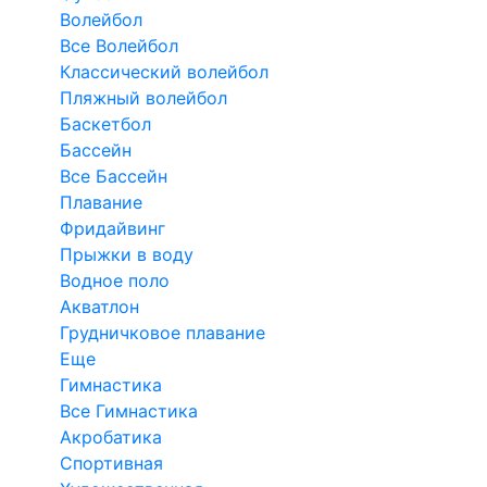
Волейбол
Все Волейбол
Классический волейбол
Пляжный волейбол
Баскетбол
Бассейн
Все Бассейн
Плавание
Фридайвинг
Прыжки в воду
Водное поло
Акватлон
Грудничковое плавание
Еще
Гимнастика
Все Гимнастика
Акробатика
Спортивная