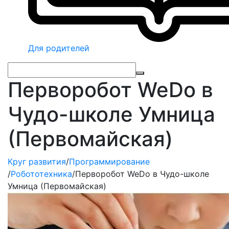
Для родителей
Перворобот WeDo в
Чудо-школе Умница
(Первомайская)
Круг развития
/
Программирование
/
Робототехника
/
Перворобот WeDo в Чудо-школе
Умница (Первомайская)