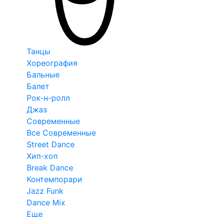
Танцы
Хореография
Бальные
Балет
Рок-н-ролл
Джаз
Современные
Все Современные
Street Dance
Хип-хоп
Break Dance
Контемпорари
Jazz Funk
Dance Mix
Еще