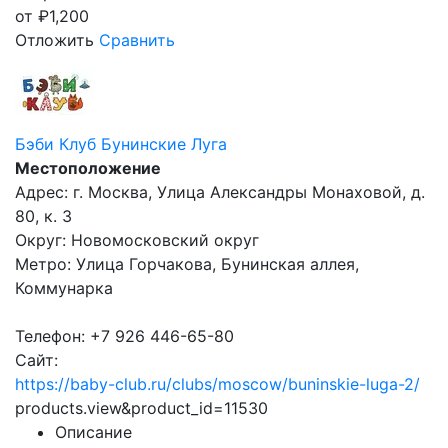
от
₽
1,200
Отложить
Сравнить
Бэби Клуб Бунинские Луга
Местоположение
Адрес: г. Москва, Улица Александры Монаховой, д.
80, к. 3
Округ: Новомосковский округ
Метро: Улица Горчакова, Бунинская аллея,
Коммунарка
Телефон: +7 926 446-65-80
Сайт:
https://baby-club.ru/clubs/moscow/buninskie-luga-2/
products.view&product_id=11530
Описание