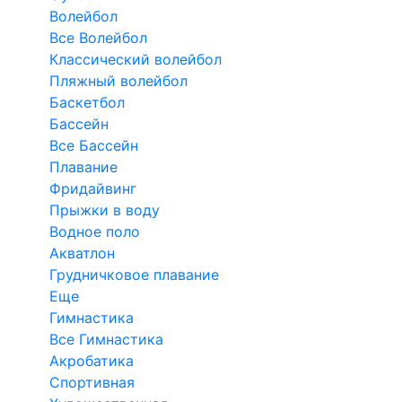
Волейбол
Все Волейбол
Классический волейбол
Пляжный волейбол
Баскетбол
Бассейн
Все Бассейн
Плавание
Фридайвинг
Прыжки в воду
Водное поло
Акватлон
Грудничковое плавание
Еще
Гимнастика
Все Гимнастика
Акробатика
Спортивная