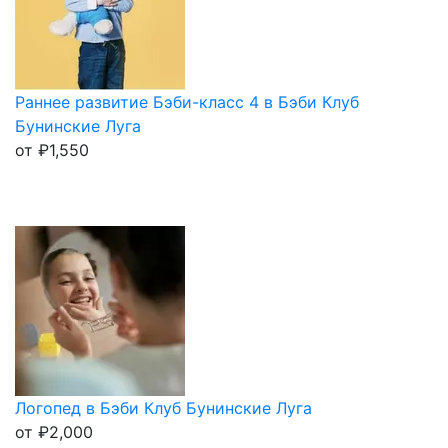
Раннее развитие Бэби-класс 4 в Бэби Клуб
Бунинские Луга
от
₽
1,550
Логопед в Бэби Клуб Бунинские Луга
от
₽
2,000