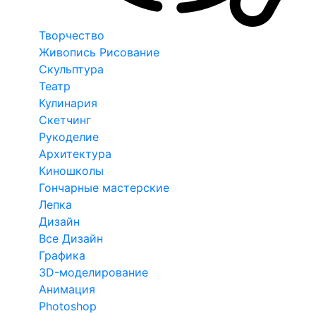
Творчество
Живопись Рисование
Скульптура
Театр
Кулинария
Скетчинг
Рукоделие
Архитектура
Киношколы
Гончарные мастерские
Лепка
Дизайн
Все Дизайн
Графика
3D-моделирование
Анимация
Photoshop