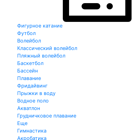
Фигурное катание
Футбол
Волейбол
Классический волейбол
Пляжный волейбол
Баскетбол
Бассейн
Плавание
Фридайвинг
Прыжки в воду
Водное поло
Акватлон
Грудничковое плавание
Еще
Гимнастика
Акробатика