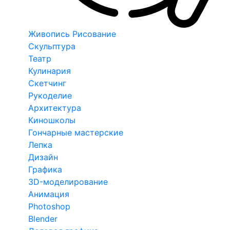
Живопись Рисование
Скульптура
Театр
Кулинария
Скетчинг
Рукоделие
Архитектура
Киношколы
Гончарные мастерские
Лепка
Дизайн
Графика
3D-моделирование
Анимация
Photoshop
Blender