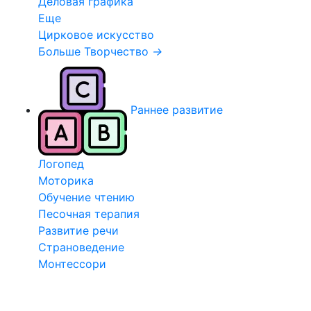
Деловая графика
Еще
Цирковое искусство
Больше Творчество
→
Раннее развитие
Логопед
Моторика
Обучение чтению
Песочная терапия
Развитие речи
Страноведение
Монтессори