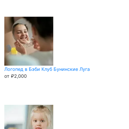
Логопед в Бэби Клуб Бунинские Луга
от
₽
2,000