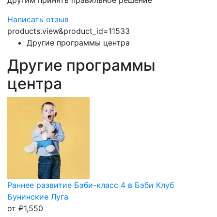
другим принять правильное решение
Написать отзыв
products.view&product_id=11533
Другие программы центра
Другие программы
центра
Раннее развитие Бэби-класс 4 в Бэби Клуб
Бунинские Луга
от
₽
1,550