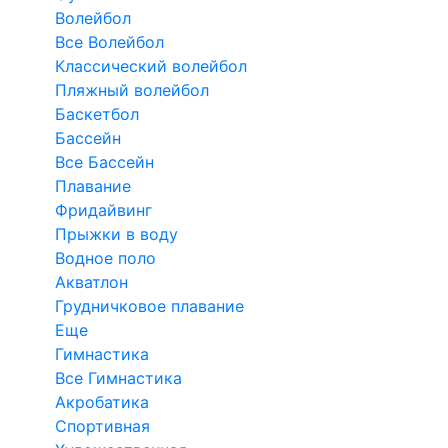
Волейбол
Все Волейбол
Классический волейбол
Пляжный волейбол
Баскетбол
Бассейн
Все Бассейн
Плавание
Фридайвинг
Прыжки в воду
Водное поло
Акватлон
Грудничковое плавание
Еще
Гимнастика
Все Гимнастика
Акробатика
Спортивная