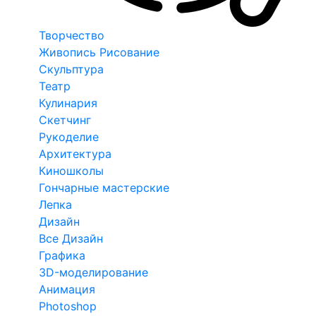
Творчество
Живопись Рисование
Скульптура
Театр
Кулинария
Скетчинг
Рукоделие
Архитектура
Киношколы
Гончарные мастерские
Лепка
Дизайн
Все Дизайн
Графика
3D-моделирование
Анимация
Photoshop