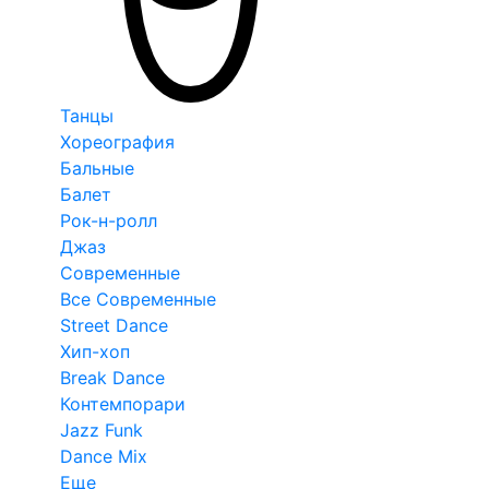
Танцы
Хореография
Бальные
Балет
Рок-н-ролл
Джаз
Современные
Все Современные
Street Dance
Хип-хоп
Break Dance
Контемпорари
Jazz Funk
Dance Mix
Еще