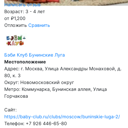
Написать отзыв
Возраст: 3 - 4 лет
от
₽
1,200
Отложить
Сравнить
Бэби Клуб Бунинские Луга
Местоположение
Адрес: г. Москва, Улица Александры Монаховой, д.
80, к. 3
Округ: Новомосковский округ
Метро: Коммунарка, Бунинская аллея, Улица
Горчакова
Сайт:
https://baby-club.ru/clubs/moscow/buninskie-luga-2/
Телефон: +7 926 446-65-80