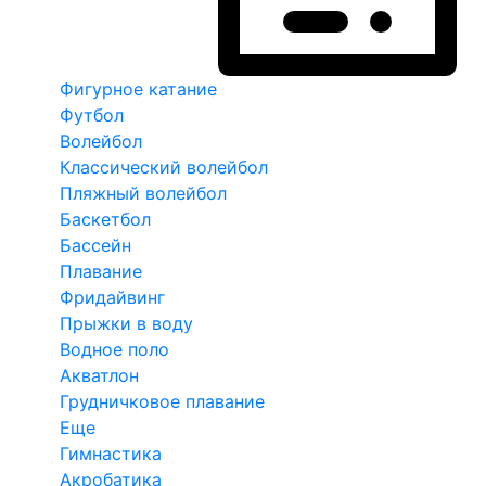
Фигурное катание
Футбол
Волейбол
Классический волейбол
Пляжный волейбол
Баскетбол
Бассейн
Плавание
Фридайвинг
Прыжки в воду
Водное поло
Акватлон
Грудничковое плавание
Еще
Гимнастика
Акробатика