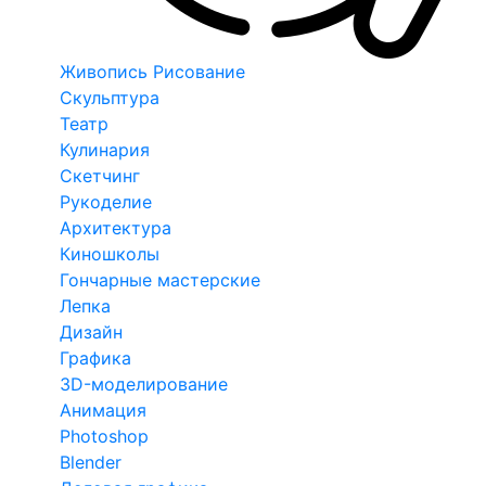
Живопись Рисование
Скульптура
Театр
Кулинария
Скетчинг
Рукоделие
Архитектура
Киношколы
Гончарные мастерские
Лепка
Дизайн
Графика
3D-моделирование
Анимация
Photoshop
Blender