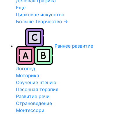
Деловая графика
Еще
Цирковое искусство
Больше Творчество
→
Раннее развитие
Логопед
Моторика
Обучение чтению
Песочная терапия
Развитие речи
Страноведение
Монтессори