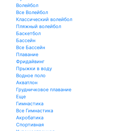
Волейбол
Все Волейбол
Классический волейбол
Пляжный волейбол
Баскетбол
Бассейн
Все Бассейн
Плавание
Фридайвинг
Прыжки в воду
Водное поло
Акватлон
Грудничковое плавание
Еще
Гимнастика
Все Гимнастика
Акробатика
Спортивная