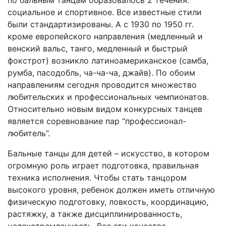
по бальным танцам образовалось 2 течения:
социальное и спортивное. Все известные стили
были стандартизированы. А с 1930 по 1950 гг.
кроме европейского направления (медленный и
венский вальс, танго, медленный и быстрый
фокстрот) возникло латиноамериканское (самба,
румба, пасодобль, ча-ча-ча, джайв). По обоим
направлениям сегодня проводится множество
любительских и профессиональных чемпионатов.
Относительно новым видом конкурсных танцев
является соревнование пар “профессионал-
любитель”.
Бальные танцы для детей – искусство, в котором
огромную роль играет подготовка, правильная
техника исполнения. Чтобы стать танцором
высокого уровня, ребенок должен иметь отличную
физическую подготовку, ловкость, координацию,
растяжку, а также дисциплинированность,