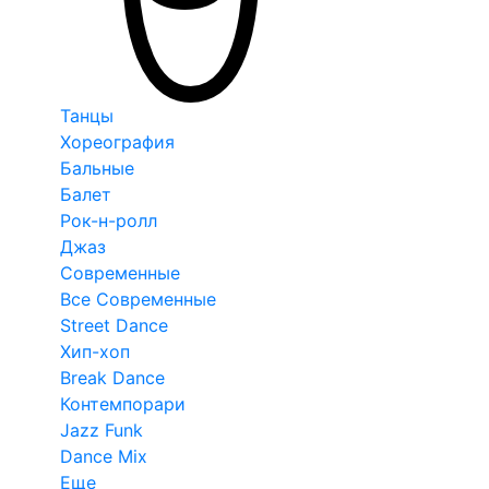
Танцы
Хореография
Бальные
Балет
Рок-н-ролл
Джаз
Современные
Все Современные
Street Dance
Хип-хоп
Break Dance
Контемпорари
Jazz Funk
Dance Mix
Еще