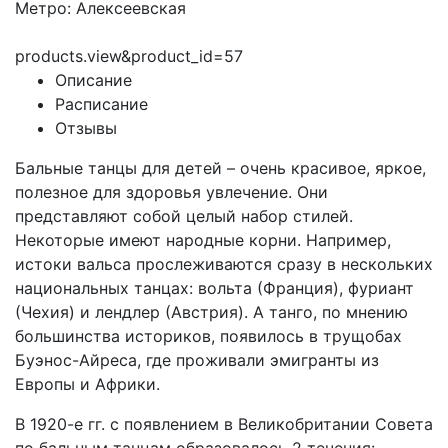
Метро: Алексеевская
products.view&product_id=57
Описание
Расписание
Отзывы
Бальные танцы для детей – очень красивое, яркое,
полезное для здоровья увлечение. Они
представляют собой целый набор стилей.
Некоторые имеют народные корни. Например,
истоки вальса прослеживаются сразу в нескольких
национальных танцах: вольта (Франция), фуриант
(Чехия) и лендлер (Австрия). А танго, по мнению
большинства историков, появилось в трущобах
Буэнос-Айреса, где проживали эмигранты из
Европы и Африки.
В 1920-е гг. с появлением в Великобритании Совета