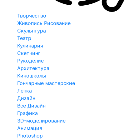
Творчество
Живопись Рисование
Скульптура
Театр
Кулинария
Скетчинг
Рукоделие
Архитектура
Киношколы
Гончарные мастерские
Лепка
Дизайн
Все Дизайн
Графика
3D-моделирование
Анимация
Photoshop