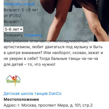
Написать отзыв
Возраст: 5 - 6 лет
от
₽
1,150
Возраст:
Отложить
Сравнить
Ваш ребенок отличается непоседливостью,
артистизмом, любит двигаться под музыку и быть
в центре внимания? Или наоборот, скован, зажат и
не уверен в себе? Тогда бальные танцы ча-ча-ча
для детей – то, что нужно!
Детская школа танцев DanCo
Местоположение
Адрес: г. Москва, проспект Мира, д. 101, стр.2