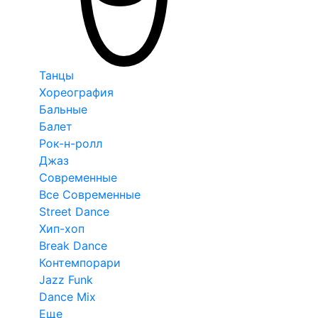
Танцы
Хореография
Бальные
Балет
Рок-н-ролл
Джаз
Современные
Все Современные
Street Dance
Хип-хоп
Break Dance
Контемпорари
Jazz Funk
Dance Mix
Еще