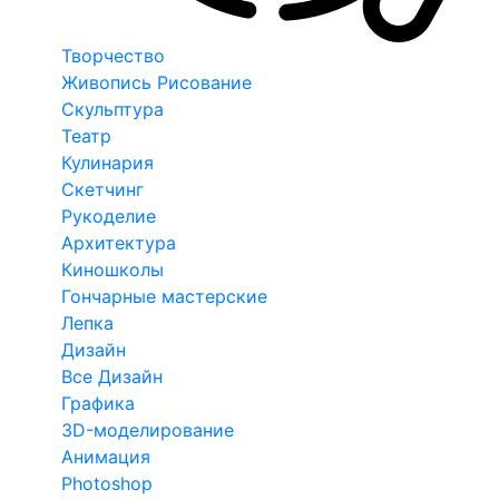
Творчество
Живопись Рисование
Скульптура
Театр
Кулинария
Скетчинг
Рукоделие
Архитектура
Киношколы
Гончарные мастерские
Лепка
Дизайн
Все Дизайн
Графика
3D-моделирование
Анимация
Photoshop