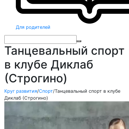
Для родителей
Танцевальный спорт
в клубе Диклаб
(Строгино)
Круг развития
/
Спорт
/
Танцевальный спорт в клубе
Диклаб (Строгино)