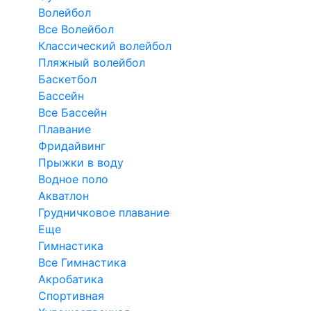
Волейбол
Все Волейбол
Классический волейбол
Пляжный волейбол
Баскетбол
Бассейн
Все Бассейн
Плавание
Фридайвинг
Прыжки в воду
Водное поло
Акватлон
Грудничковое плавание
Еще
Гимнастика
Все Гимнастика
Акробатика
Спортивная