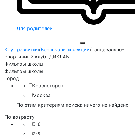
Для родителей
Круг развития
/
Все школы и секции
/
Танцевально-
спортивный клуб "ДИКЛАБ"
Фильтры школы
Фильтры школы
Город
Красногорск
Москва
По этим критериям поиска ничего не найдено
По возрасту
5-6
7-8