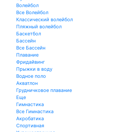
Волейбол
Все Волейбол
Классический волейбол
Пляжный волейбол
Баскетбол
Бассейн
Все Бассейн
Плавание
Фридайвинг
Прыжки в воду
Водное поло
Акватлон
Грудничковое плавание
Еще
Гимнастика
Все Гимнастика
Акробатика
Спортивная