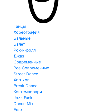
Танцы
Хореография
Бальные
Балет
Рок-н-ролл
Джаз
Современные
Все Современные
Street Dance
Хип-хоп
Break Dance
Контемпорари
Jazz Funk
Dance Mix
Еще