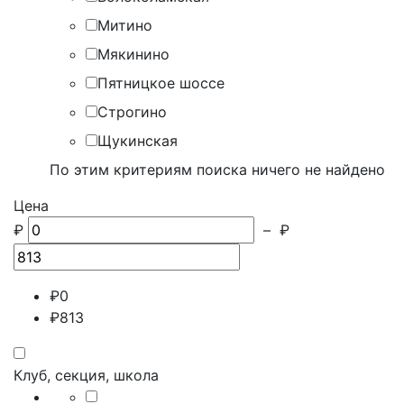
Митино
Мякинино
Пятницкое шоссе
Строгино
Щукинская
По этим критериям поиска ничего не найдено
Цена
₽
–
₽
₽
0
₽
813
Клуб, секция, школа