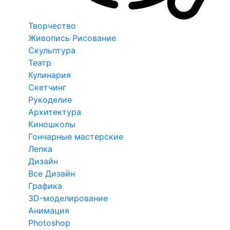
Творчество
Живопись Рисование
Скульптура
Театр
Кулинария
Скетчинг
Рукоделие
Архитектура
Киношколы
Гончарные мастерские
Лепка
Дизайн
Все Дизайн
Графика
3D-моделирование
Анимация
Photoshop