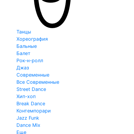
Танцы
Хореография
Бальные
Балет
Рок-н-ролл
Джаз
Современные
Все Современные
Street Dance
Хип-хоп
Break Dance
Контемпорари
Jazz Funk
Dance Mix
Еще