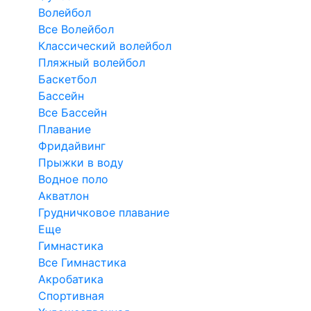
Волейбол
Все Волейбол
Классический волейбол
Пляжный волейбол
Баскетбол
Бассейн
Все Бассейн
Плавание
Фридайвинг
Прыжки в воду
Водное поло
Акватлон
Грудничковое плавание
Еще
Гимнастика
Все Гимнастика
Акробатика
Спортивная