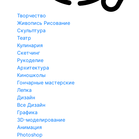
Творчество
Живопись Рисование
Скульптура
Театр
Кулинария
Скетчинг
Рукоделие
Архитектура
Киношколы
Гончарные мастерские
Лепка
Дизайн
Все Дизайн
Графика
3D-моделирование
Анимация
Photoshop