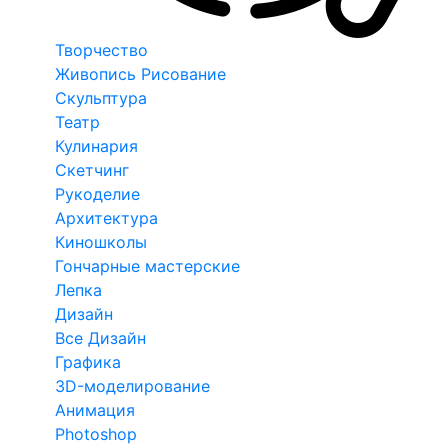
Творчество
Живопись Рисование
Скульптура
Театр
Кулинария
Скетчинг
Рукоделие
Архитектура
Киношколы
Гончарные мастерские
Лепка
Дизайн
Все Дизайн
Графика
3D-моделирование
Анимация
Photoshop