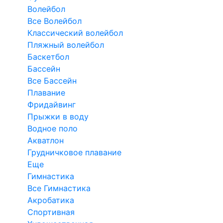
Волейбол
Все Волейбол
Классический волейбол
Пляжный волейбол
Баскетбол
Бассейн
Все Бассейн
Плавание
Фридайвинг
Прыжки в воду
Водное поло
Акватлон
Грудничковое плавание
Еще
Гимнастика
Все Гимнастика
Акробатика
Спортивная