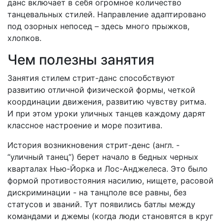
данс включает в себя огромное количество
танцевальных стилей. Направление адаптировано
под озорных непосед – здесь много прыжков,
хлопков.
Чем полезны занятия
Занятия стилем стрит-данс способствуют
развитию отличной физической формы, четкой
координации движения, развитию чувству ритма.
И при этом уроки уличных танцев каждому дарят
классное настроение и море позитива.
История возникновения стрит-денс (англ. -
“уличный танец”) берет начало в бедных черных
кварталах Нью-Йорка и Лос-Анджелеса. Это было
формой противостояния насилию, нищете, расовой
дискриминации - на танцполе все равны, без
статусов и званий. Тут появились батлы между
командами и джемы (когда люди становятся в круг