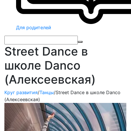
Для родителей
Street Dance в
школе Danco
(Алексеевская)
Круг развития
/
Танцы
/
Street Dance в школе Danco
(Алексеевская)