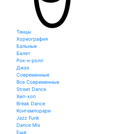
Танцы
Хореография
Бальные
Балет
Рок-н-ролл
Джаз
Современные
Все Современные
Street Dance
Хип-хоп
Break Dance
Контемпорари
Jazz Funk
Dance Mix
Еще