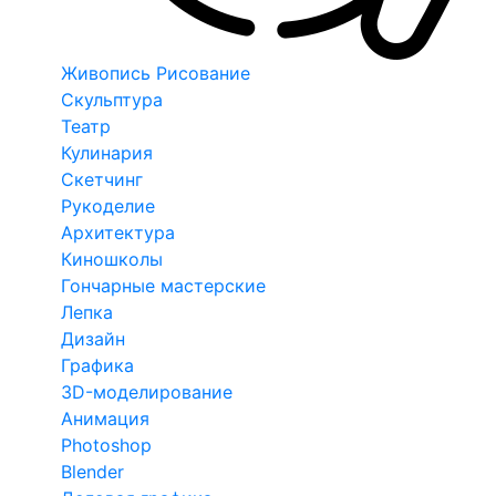
Живопись Рисование
Скульптура
Театр
Кулинария
Скетчинг
Рукоделие
Архитектура
Киношколы
Гончарные мастерские
Лепка
Дизайн
Графика
3D-моделирование
Анимация
Photoshop
Blender