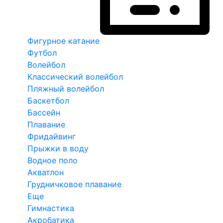
Фигурное катание
Футбол
Волейбол
Классический волейбол
Пляжный волейбол
Баскетбол
Бассейн
Плавание
Фридайвинг
Прыжки в воду
Водное поло
Акватлон
Грудничковое плавание
Еще
Гимнастика
Акробатика