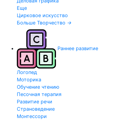
Деловая графика
Еще
Цирковое искусство
Больше Творчество
→
Раннее развитие
Логопед
Моторика
Обучение чтению
Песочная терапия
Развитие речи
Страноведение
Монтессори