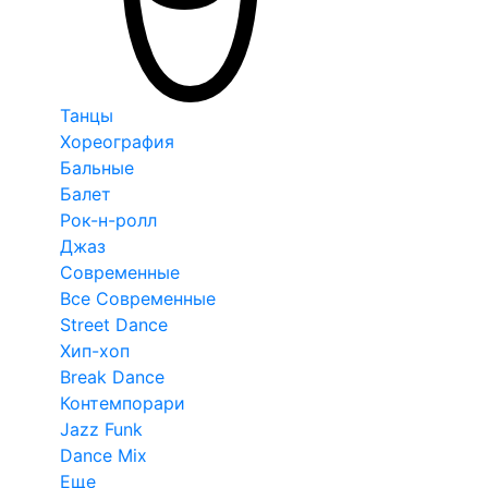
Танцы
Хореография
Бальные
Балет
Рок-н-ролл
Джаз
Современные
Все Современные
Street Dance
Хип-хоп
Break Dance
Контемпорари
Jazz Funk
Dance Mix
Еще