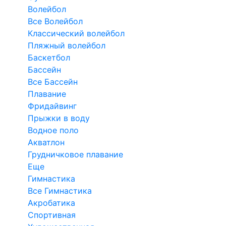
Волейбол
Все Волейбол
Классический волейбол
Пляжный волейбол
Баскетбол
Бассейн
Все Бассейн
Плавание
Фридайвинг
Прыжки в воду
Водное поло
Акватлон
Грудничковое плавание
Еще
Гимнастика
Все Гимнастика
Акробатика
Спортивная