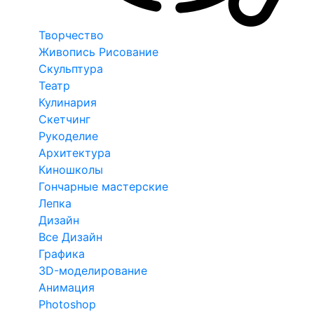
Творчество
Живопись Рисование
Скульптура
Театр
Кулинария
Скетчинг
Рукоделие
Архитектура
Киношколы
Гончарные мастерские
Лепка
Дизайн
Все Дизайн
Графика
3D-моделирование
Анимация
Photoshop