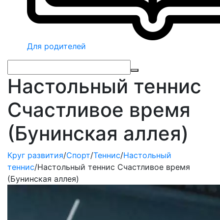
Для родителей
Настольный теннис
Счастливое время
(Бунинская аллея)
Круг развития
/
Спорт
/
Теннис
/
Настольный
теннис
/
Настольный теннис Счастливое время
(Бунинская аллея)