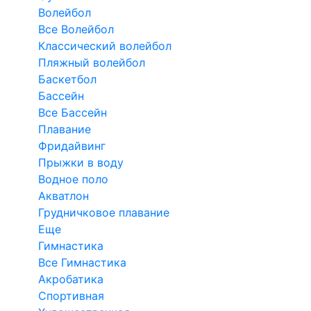
Волейбол
Все Волейбол
Классический волейбол
Пляжный волейбол
Баскетбол
Бассейн
Все Бассейн
Плавание
Фридайвинг
Прыжки в воду
Водное поло
Акватлон
Грудничковое плавание
Еще
Гимнастика
Все Гимнастика
Акробатика
Спортивная