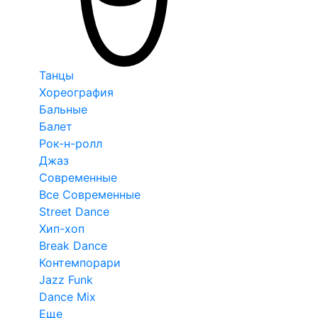
Танцы
Хореография
Бальные
Балет
Рок-н-ролл
Джаз
Современные
Все Современные
Street Dance
Хип-хоп
Break Dance
Контемпорари
Jazz Funk
Dance Mix
Еще