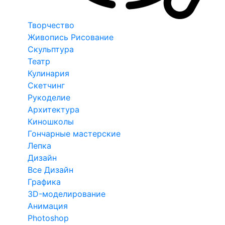
Творчество
Живопись Рисование
Скульптура
Театр
Кулинария
Скетчинг
Рукоделие
Архитектура
Киношколы
Гончарные мастерские
Лепка
Дизайн
Все Дизайн
Графика
3D-моделирование
Анимация
Photoshop