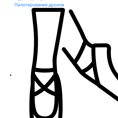
Пилотирование дронов